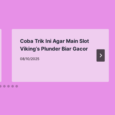
Coba Trik Ini Agar Main Slot
Viking’s Plunder Biar Gacor
08/10/2025