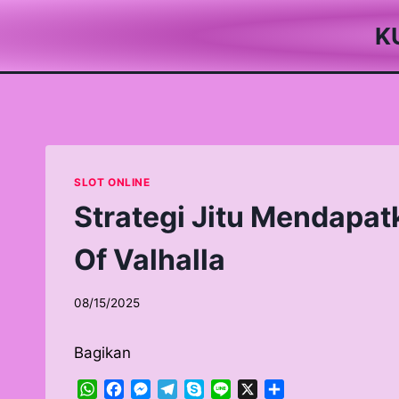
Skip
K
to
content
SLOT ONLINE
Strategi Jitu Mendapat
Of Valhalla
08/15/2025
Bagikan
W
F
M
T
S
L
X
S