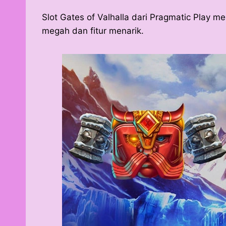
h
a
e
e
k
i
h
a
c
s
l
y
n
a
Slot Gates of Valhalla dari Pragmatic Play 
t
e
s
e
p
e
r
megah dan fitur menarik.
s
b
e
g
e
e
A
o
n
r
p
o
g
a
p
k
e
m
r