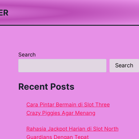
ER
Search
Search
Recent Posts
Cara Pintar Bermain di Slot Three
Crazy Piggies Agar Menang
Rahasia Jackpot Harian di Slot North
Guardians Dengan Tepat