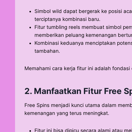
Simbol wild dapat bergerak ke posisi a
terciptanya kombinasi baru.
Fitur tumbling reels membuat simbol pe
memberikan peluang kemenangan berturu
Kombinasi keduanya menciptakan potensi 
tambahan.
Memahami cara kerja fitur ini adalah fondasi
2. Manfaatkan Fitur Free 
Free Spins menjadi kunci utama dalam membu
kemenangan yang terus meningkat.
Fitur ini bisa dipicu secara alami atau me