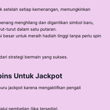
cak setelah setiap kemenangan, memungkinkan
menang menghilang dan digantikan simbol baru,
t-turut dalam satu putaran.
besar untuk meraih hadiah tinggi tanpa perlu spin
 dari strategi bermain yang sukses.
Spins Untuk Jackpot
ru jackpot karena mengaktifkan pengali
lalui pembelian (jika tersedia).