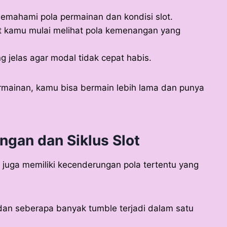
emahami pola permainan dan kondisi slot.
t kamu mulai melihat pola kemenangan yang
g jelas agar modal tidak cepat habis.
rmainan, kamu bisa bermain lebih lama dan punya
ngan dan Siklus Slot
la juga memiliki kecenderungan pola tertentu yang
 dan seberapa banyak tumble terjadi dalam satu