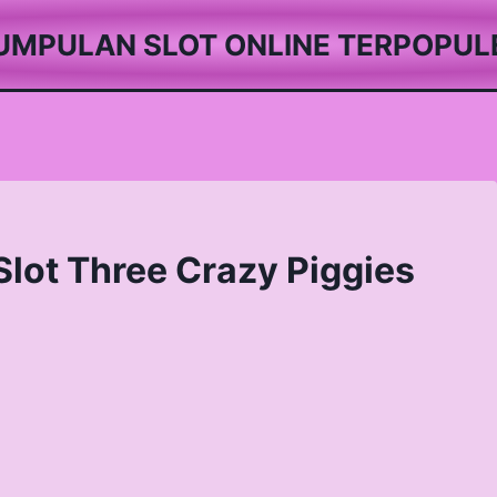
UMPULAN SLOT ONLINE TERPOPUL
Slot Three Crazy Piggies