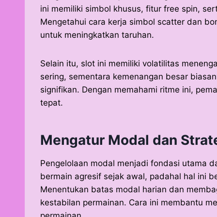
ini memiliki simbol khusus, fitur free spin, s
Mengetahui cara kerja simbol scatter dan
untuk meningkatkan taruhan.
Selain itu, slot ini memiliki volatilitas men
sering, sementara kemenangan besar biasany
signifikan. Dengan memahami ritme ini, pe
tepat.
Mengatur Modal dan Strat
Pengelolaan modal menjadi fondasi utama d
bermain agresif sejak awal, padahal hal ini b
Menentukan batas modal harian dan membag
kestabilan permainan. Cara ini membantu m
permainan.