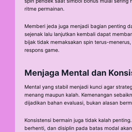
spin pendek saat simbol bonus mulai serin
ritme permainan.
Memberi jeda juga menjadi bagian penting dari 
sejenak lalu lanjutkan kembali dapat memba
bijak tidak memaksakan spin terus-menerus
respons game.
Menjaga Mental dan Konsi
Mental yang stabil menjadi kunci agar strateg
menang maupun kalah. Kemenangan sebaikn
dijadikan bahan evaluasi, bukan alasan berma
Konsistensi bermain juga tidak kalah penting
berhenti, dan disiplin pada batas modal ak