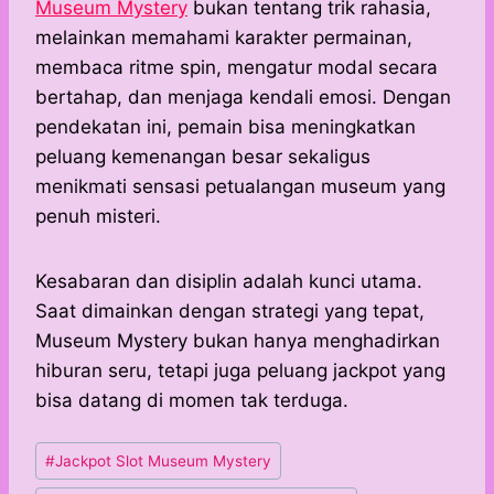
Museum Mystery
bukan tentang trik rahasia,
melainkan memahami karakter permainan,
membaca ritme spin, mengatur modal secara
bertahap, dan menjaga kendali emosi. Dengan
pendekatan ini, pemain bisa meningkatkan
peluang kemenangan besar sekaligus
menikmati sensasi petualangan museum yang
penuh misteri.
Kesabaran dan disiplin adalah kunci utama.
Saat dimainkan dengan strategi yang tepat,
Museum Mystery bukan hanya menghadirkan
hiburan seru, tetapi juga peluang jackpot yang
bisa datang di momen tak terduga.
Post
#
Jackpot Slot Museum Mystery
Tags: