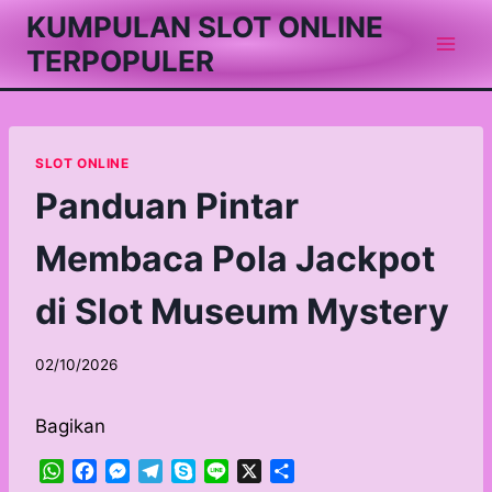
Skip
KUMPULAN SLOT ONLINE
to
TERPOPULER
content
SLOT ONLINE
Panduan Pintar
Membaca Pola Jackpot
di Slot Museum Mystery
02/10/2026
Bagikan
W
F
M
T
S
L
X
S