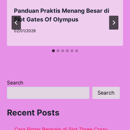
Panduan Praktis Menang Besar di
Slot Gates Of Olympus
02/01/2026
Search
Search
Recent Posts
Cara Pintar Bermain di Slot Three Crazy