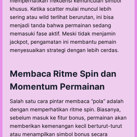
memperhatikan frekuensi kemunculan simbol
khusus. Ketika scatter mulai muncul lebih
sering atau wild terlihat berurutan, ini bisa
menjadi tanda bahwa permainan sedang
memasuki fase aktif. Meski tidak menjamin
jackpot, pengamatan ini membantu pemain
menyesuaikan strategi dengan lebih cerdas.
Membaca Ritme Spin dan
Momentum Permainan
Salah satu cara pintar membaca “pola” adalah
dengan memperhatikan ritme spin. Biasanya,
sebelum masuk ke fitur bonus, permainan akan
memberikan kemenangan kecil berturut-turut
atau menampilkan simbol bonus secara