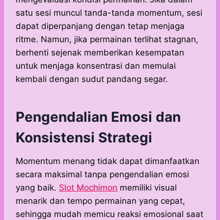
satu sesi muncul tanda-tanda momentum, sesi
dapat diperpanjang dengan tetap menjaga
ritme. Namun, jika permainan terlihat stagnan,
berhenti sejenak memberikan kesempatan
untuk menjaga konsentrasi dan memulai
kembali dengan sudut pandang segar.
Pengendalian Emosi dan
Konsistensi Strategi
Momentum menang tidak dapat dimanfaatkan
secara maksimal tanpa pengendalian emosi
yang baik.
Slot Mochimon
memiliki visual
menarik dan tempo permainan yang cepat,
sehingga mudah memicu reaksi emosional saat