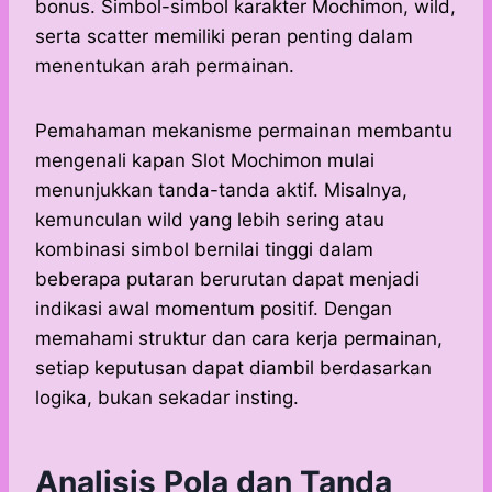
bonus. Simbol-simbol karakter Mochimon, wild,
serta scatter memiliki peran penting dalam
menentukan arah permainan.
Pemahaman mekanisme permainan membantu
mengenali kapan Slot Mochimon mulai
menunjukkan tanda-tanda aktif. Misalnya,
kemunculan wild yang lebih sering atau
kombinasi simbol bernilai tinggi dalam
beberapa putaran berurutan dapat menjadi
indikasi awal momentum positif. Dengan
memahami struktur dan cara kerja permainan,
setiap keputusan dapat diambil berdasarkan
logika, bukan sekadar insting.
Analisis Pola dan Tanda