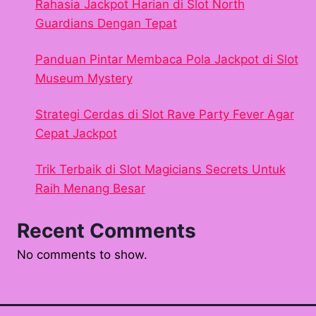
Rahasia Jackpot Harian di Slot North
Guardians Dengan Tepat
Panduan Pintar Membaca Pola Jackpot di Slot
Museum Mystery
Strategi Cerdas di Slot Rave Party Fever Agar
Cepat Jackpot
Trik Terbaik di Slot Magicians Secrets Untuk
Raih Menang Besar
Recent Comments
No comments to show.