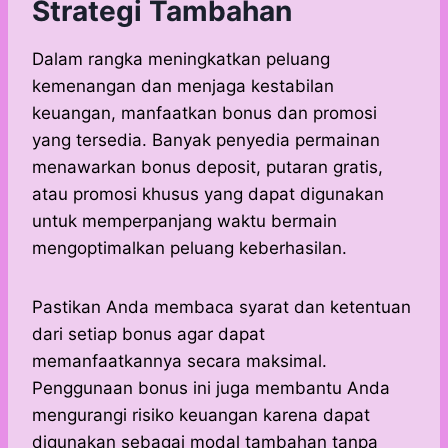
Strategi Tambahan
Dalam rangka meningkatkan peluang
kemenangan dan menjaga kestabilan
keuangan, manfaatkan bonus dan promosi
yang tersedia. Banyak penyedia permainan
menawarkan bonus deposit, putaran gratis,
atau promosi khusus yang dapat digunakan
untuk memperpanjang waktu bermain
mengoptimalkan peluang keberhasilan.
Pastikan Anda membaca syarat dan ketentuan
dari setiap bonus agar dapat
memanfaatkannya secara maksimal.
Penggunaan bonus ini juga membantu Anda
mengurangi risiko keuangan karena dapat
digunakan sebagai modal tambahan tanpa