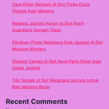
Cara Pintar Bermain di Slot Three Crazy
Piggies Agar Menang
Rahasia Jackpot Harian di Slot North
Guardians Dengan Tepat
Panduan Pintar Membaca Pola Jackpot di Slot
Museum Mystery
Strategi Cerdas di Slot Rave Party Fever Agar
Cepat Jackpot
Trik Terbaik di Slot Magicians Secrets Untuk
Raih Menang Besar
Recent Comments