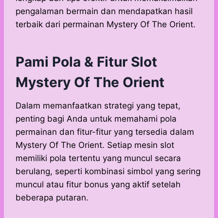
pengalaman bermain dan mendapatkan hasil
terbaik dari permainan Mystery Of The Orient.
Pami Pola & Fitur Slot
Mystery Of The Orient
Dalam memanfaatkan strategi yang tepat,
penting bagi Anda untuk memahami pola
permainan dan fitur-fitur yang tersedia dalam
Mystery Of The Orient. Setiap mesin slot
memiliki pola tertentu yang muncul secara
berulang, seperti kombinasi simbol yang sering
muncul atau fitur bonus yang aktif setelah
beberapa putaran.