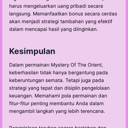
harus mengeluarkan uang pribadi secara
langsung. Memanfaatkan bonus secara cerdas
akan menjadi strategi tambahan yang efektif
dalam mencapai hasil yang diinginkan.
Kesimpulan
Dalam permainan Mystery Of The Orient,
keberhasilan tidak hanya bergantung pada
keberuntungan semata. Tetapi juga pada
strategi yang tepat dan disiplin pengelolaan
keuangan. Memahami pola permainan dan
fitur-fitur penting membantu Anda dalam
mengambil langkah yang lebih terencana.