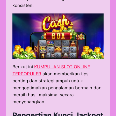
konsisten.
Berikut ini
KUMPULAN SLOT ONLINE
TERPOPULER
akan memberikan tips
penting dan strategi ampuh untuk
mengoptimalkan pengalaman bermain dan
meraih hasil maksimal secara
menyenangkan.
Pengertian Kunci Jackpot