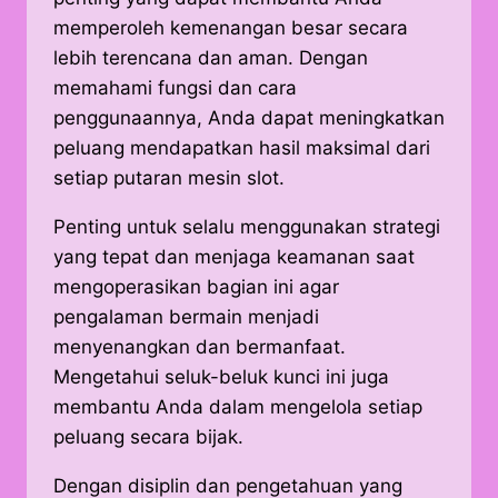
memperoleh kemenangan besar secara
lebih terencana dan aman. Dengan
memahami fungsi dan cara
penggunaannya, Anda dapat meningkatkan
peluang mendapatkan hasil maksimal dari
setiap putaran mesin slot.
Penting untuk selalu menggunakan strategi
yang tepat dan menjaga keamanan saat
mengoperasikan bagian ini agar
pengalaman bermain menjadi
menyenangkan dan bermanfaat.
Mengetahui seluk-beluk kunci ini juga
membantu Anda dalam mengelola setiap
peluang secara bijak.
Dengan disiplin dan pengetahuan yang