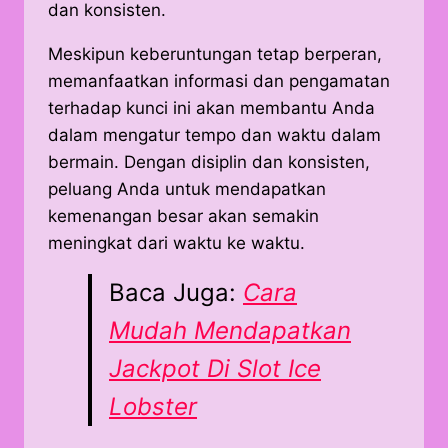
dan konsisten.
Meskipun keberuntungan tetap berperan,
memanfaatkan informasi dan pengamatan
terhadap kunci ini akan membantu Anda
dalam mengatur tempo dan waktu dalam
bermain. Dengan disiplin dan konsisten,
peluang Anda untuk mendapatkan
kemenangan besar akan semakin
meningkat dari waktu ke waktu.
Baca Juga:
Cara
Mudah Mendapatkan
Jackpot Di Slot Ice
Lobster