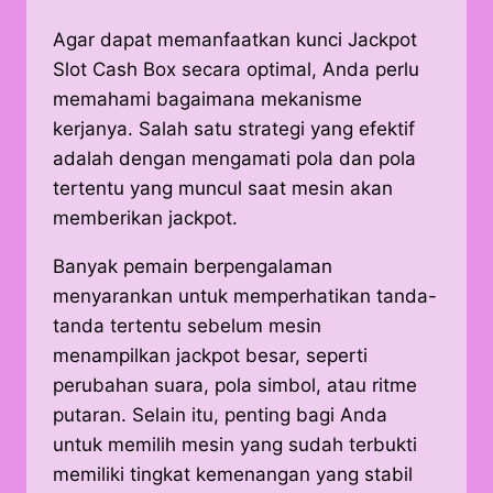
Agar dapat memanfaatkan kunci Jackpot
Slot Cash Box secara optimal, Anda perlu
memahami bagaimana mekanisme
kerjanya. Salah satu strategi yang efektif
adalah dengan mengamati pola dan pola
tertentu yang muncul saat mesin akan
memberikan jackpot.
Banyak pemain berpengalaman
menyarankan untuk memperhatikan tanda-
tanda tertentu sebelum mesin
menampilkan jackpot besar, seperti
perubahan suara, pola simbol, atau ritme
putaran. Selain itu, penting bagi Anda
untuk memilih mesin yang sudah terbukti
memiliki tingkat kemenangan yang stabil