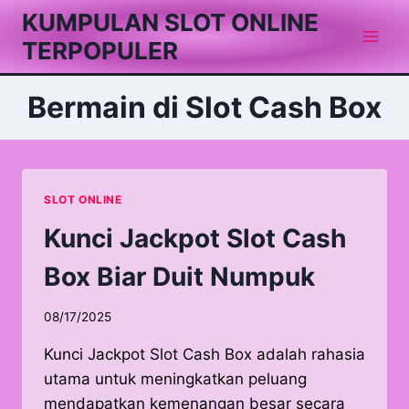
Skip
KUMPULAN SLOT ONLINE
to
TERPOPULER
content
Bermain di Slot Cash Box
SLOT ONLINE
Kunci Jackpot Slot Cash
Box Biar Duit Numpuk
08/17/2025
Kunci Jackpot Slot Cash Box adalah rahasia
utama untuk meningkatkan peluang
mendapatkan kemenangan besar secara