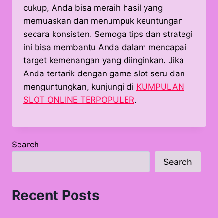
cukup, Anda bisa meraih hasil yang
memuaskan dan menumpuk keuntungan
secara konsisten. Semoga tips dan strategi
ini bisa membantu Anda dalam mencapai
target kemenangan yang diinginkan. Jika
Anda tertarik dengan game slot seru dan
menguntungkan, kunjungi di
KUMPULAN
SLOT ONLINE TERPOPULER
.
Search
Search
Recent Posts