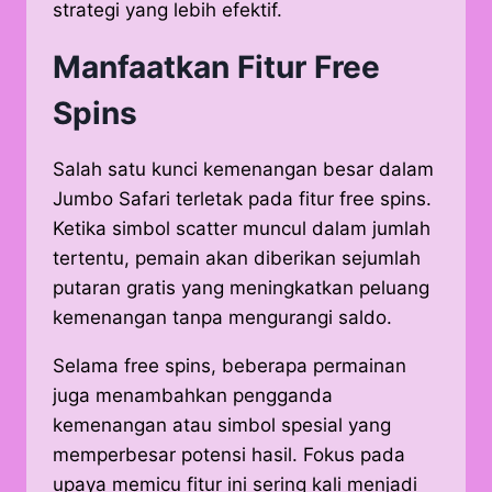
strategi yang lebih efektif.
Manfaatkan Fitur Free
Spins
Salah satu kunci kemenangan besar dalam
Jumbo Safari terletak pada fitur free spins.
Ketika simbol scatter muncul dalam jumlah
tertentu, pemain akan diberikan sejumlah
putaran gratis yang meningkatkan peluang
kemenangan tanpa mengurangi saldo.
Selama free spins, beberapa permainan
juga menambahkan pengganda
kemenangan atau simbol spesial yang
memperbesar potensi hasil. Fokus pada
upaya memicu fitur ini sering kali menjadi