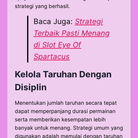
strategi yang berhasil.
Baca Juga:
Strategi
Terbaik Pasti Menang
di Slot Eye Of
Spartacus
Kelola Taruhan Dengan
Disiplin
Menentukan jumlah taruhan secara tepat
dapat memperpanjang durasi permainan
serta memberikan kesempatan lebih
banyak untuk menang. Strategi umum yang
digunakan adalah memulai dengan taruhan