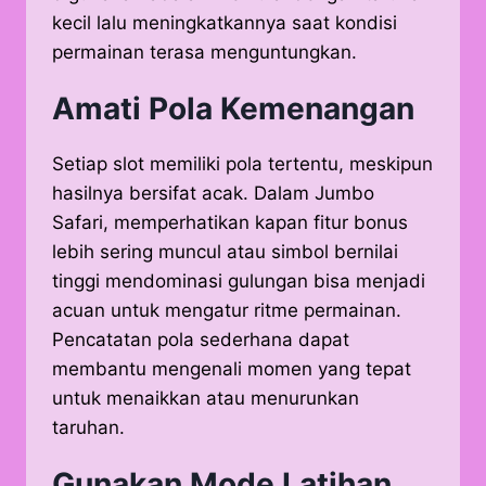
kecil lalu meningkatkannya saat kondisi
permainan terasa menguntungkan.
Amati Pola Kemenangan
Setiap slot memiliki pola tertentu, meskipun
hasilnya bersifat acak. Dalam Jumbo
Safari, memperhatikan kapan fitur bonus
lebih sering muncul atau simbol bernilai
tinggi mendominasi gulungan bisa menjadi
acuan untuk mengatur ritme permainan.
Pencatatan pola sederhana dapat
membantu mengenali momen yang tepat
untuk menaikkan atau menurunkan
taruhan.
Gunakan Mode Latihan