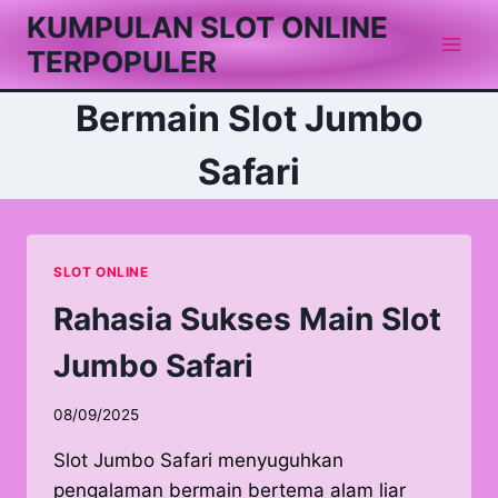
Skip
KUMPULAN SLOT ONLINE
to
TERPOPULER
content
Bermain Slot Jumbo
Safari
SLOT ONLINE
Rahasia Sukses Main Slot
Jumbo Safari
08/09/2025
Slot Jumbo Safari menyuguhkan
pengalaman bermain bertema alam liar