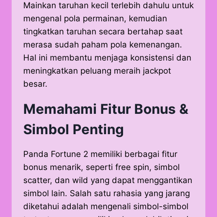
Mainkan taruhan kecil terlebih dahulu untuk
mengenal pola permainan, kemudian
tingkatkan taruhan secara bertahap saat
merasa sudah paham pola kemenangan.
Hal ini membantu menjaga konsistensi dan
meningkatkan peluang meraih jackpot
besar.
Memahami Fitur Bonus &
Simbol Penting
Panda Fortune 2 memiliki berbagai fitur
bonus menarik, seperti free spin, simbol
scatter, dan wild yang dapat menggantikan
simbol lain. Salah satu rahasia yang jarang
diketahui adalah mengenali simbol-simbol