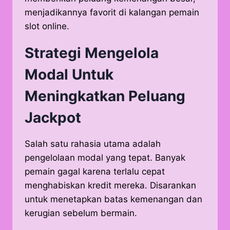
menjadikannya favorit di kalangan pemain
slot online.
Strategi Mengelola
Modal Untuk
Meningkatkan Peluang
Jackpot
Salah satu rahasia utama adalah
pengelolaan modal yang tepat. Banyak
pemain gagal karena terlalu cepat
menghabiskan kredit mereka. Disarankan
untuk menetapkan batas kemenangan dan
kerugian sebelum bermain.