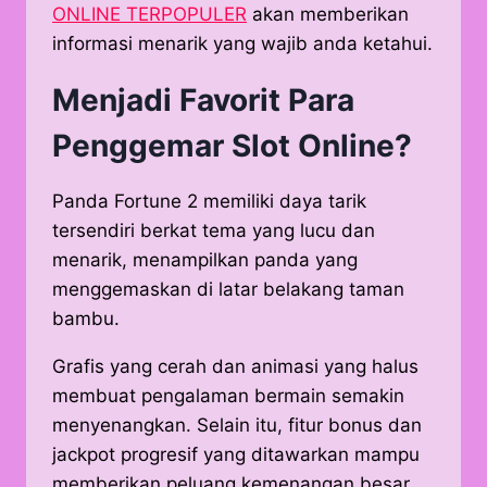
ONLINE TERPOPULER
akan memberikan
informasi menarik yang wajib anda ketahui.
Menjadi Favorit Para
Penggemar Slot Online?
Panda Fortune 2 memiliki daya tarik
tersendiri berkat tema yang lucu dan
menarik, menampilkan panda yang
menggemaskan di latar belakang taman
bambu.
Grafis yang cerah dan animasi yang halus
membuat pengalaman bermain semakin
menyenangkan. Selain itu, fitur bonus dan
jackpot progresif yang ditawarkan mampu
memberikan peluang kemenangan besar,