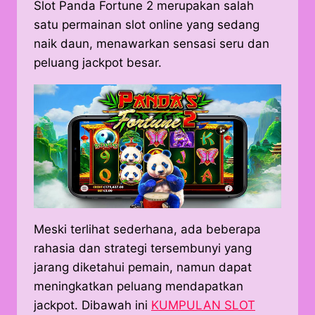
Slot Panda Fortune 2 merupakan salah
satu permainan slot online yang sedang
naik daun, menawarkan sensasi seru dan
peluang jackpot besar.
Meski terlihat sederhana, ada beberapa
rahasia dan strategi tersembunyi yang
jarang diketahui pemain, namun dapat
meningkatkan peluang mendapatkan
jackpot. Dibawah ini
KUMPULAN SLOT