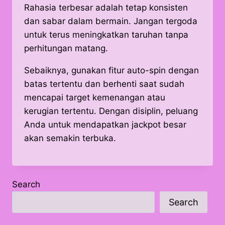
Rahasia terbesar adalah tetap konsisten
dan sabar dalam bermain. Jangan tergoda
untuk terus meningkatkan taruhan tanpa
perhitungan matang.
Sebaiknya, gunakan fitur auto-spin dengan
batas tertentu dan berhenti saat sudah
mencapai target kemenangan atau
kerugian tertentu. Dengan disiplin, peluang
Anda untuk mendapatkan jackpot besar
akan semakin terbuka.
Search
Search