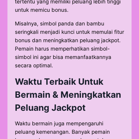
tertentu yang memiliki peluang lebih tinggi
untuk memicu bonus.
Misalnya, simbol panda dan bambu
seringkali menjadi kunci untuk memulai fitur
bonus dan meningkatkan peluang jackpot.
Pemain harus memperhatikan simbol-
simbol ini agar bisa memanfaatkannya
secara optimal.
Waktu Terbaik Untuk
Bermain & Meningkatkan
Peluang Jackpot
Waktu bermain juga mempengaruhi
peluang kemenangan. Banyak pemain