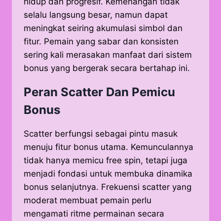
hidup dan progresif. Kemenangan tidak
selalu langsung besar, namun dapat
meningkat seiring akumulasi simbol dan
fitur. Pemain yang sabar dan konsisten
sering kali merasakan manfaat dari sistem
bonus yang bergerak secara bertahap ini.
Peran Scatter Dan Pemicu
Bonus
Scatter berfungsi sebagai pintu masuk
menuju fitur bonus utama. Kemunculannya
tidak hanya memicu free spin, tetapi juga
menjadi fondasi untuk membuka dinamika
bonus selanjutnya. Frekuensi scatter yang
moderat membuat pemain perlu
mengamati ritme permainan secara