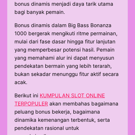
bonus dinamis menjadi daya tarik utama
bagi banyak pemain.
Bonus dinamis dalam Big Bass Bonanza
1000 bergerak mengikuti ritme permainan,
mulai dari fase dasar hingga fitur lanjutan
yang memperbesar potensi hasil. Pemain
yang memahami alur ini dapat menyusun
pendekatan bermain yang lebih terarah,
bukan sekadar menunggu fitur aktif secara
acak.
Berikut ini
KUMPULAN SLOT ONLINE
TERPOPULER
akan membahas bagaimana
peluang bonus bekerja, bagaimana
dinamika kemenangan terbentuk, serta
pendekatan rasional untuk