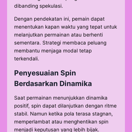
dibanding spekulasi.
Dengan pendekatan ini, pemain dapat
menentukan kapan waktu yang tepat untuk
melanjutkan permainan atau berhenti
sementara. Strategi membaca peluang
membantu menjaga modal tetap
terkendali.
Penyesuaian Spin
Berdasarkan Dinamika
Saat permainan menunjukkan dinamika
positif, spin dapat dilanjutkan dengan ritme
stabil. Namun ketika pola terasa stagnan,
memperlambat atau menghentikan spin
menjadi keputusan yang lebih bijak.