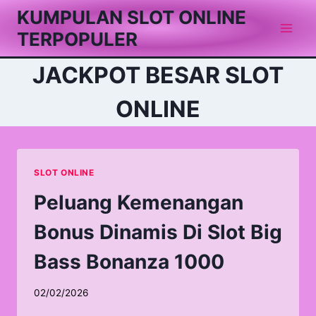
Skip
KUMPULAN SLOT ONLINE
to
TERPOPULER
content
JACKPOT BESAR SLOT
ONLINE
SLOT ONLINE
Peluang Kemenangan
Bonus Dinamis Di Slot Big
Bass Bonanza 1000
02/02/2026