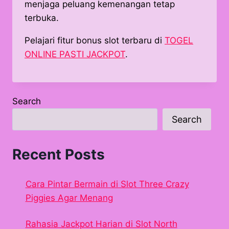
menjaga peluang kemenangan tetap
terbuka.
Pelajari fitur bonus slot terbaru di
TOGEL
ONLINE PASTI JACKPOT
.
Search
Search
Recent Posts
Cara Pintar Bermain di Slot Three Crazy
Piggies Agar Menang
Rahasia Jackpot Harian di Slot North