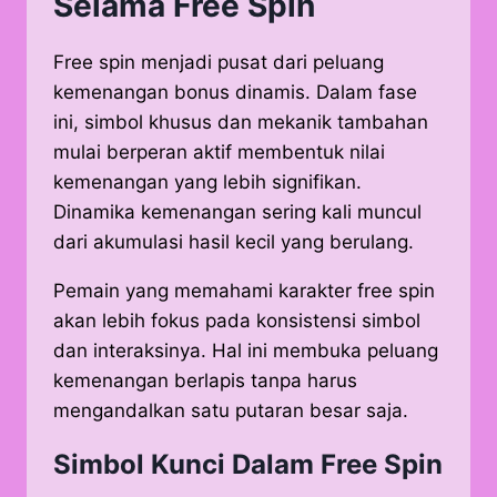
Selama Free Spin
Free spin menjadi pusat dari peluang
kemenangan bonus dinamis. Dalam fase
ini, simbol khusus dan mekanik tambahan
mulai berperan aktif membentuk nilai
kemenangan yang lebih signifikan.
Dinamika kemenangan sering kali muncul
dari akumulasi hasil kecil yang berulang.
Pemain yang memahami karakter free spin
akan lebih fokus pada konsistensi simbol
dan interaksinya. Hal ini membuka peluang
kemenangan berlapis tanpa harus
mengandalkan satu putaran besar saja.
Simbol Kunci Dalam Free Spin