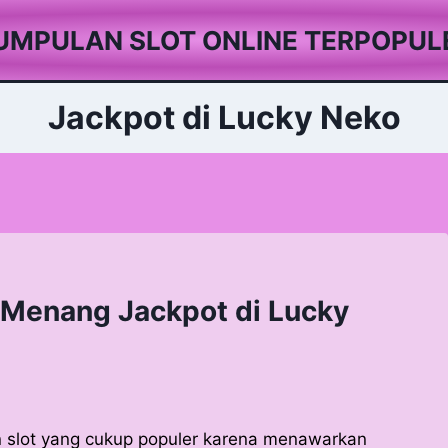
UMPULAN SLOT ONLINE TERPOPUL
Jackpot di Lucky Neko
 Menang Jackpot di Lucky
 slot yang cukup populer karena menawarkan