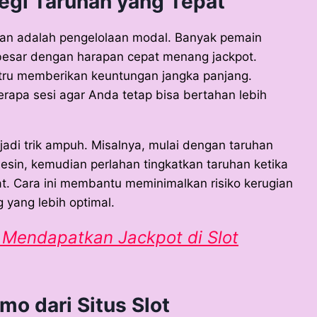
egi Taruhan yang Tepat
ikan adalah pengelolaan modal. Banyak pemain
esar dengan harapan cepat menang jackpot.
stru memberikan keuntungan jangka panjang.
rapa sesi agar Anda tetap bisa bertahan lebih
 jadi trik ampuh. Misalnya, mulai dengan taruhan
esin, kemudian perlahan tingkatkan taruhan ketika
. Cara ini membantu meminimalkan risiko kerugian
yang lebih optimal.
 Mendapatkan Jackpot di Slot
o dari Situs Slot