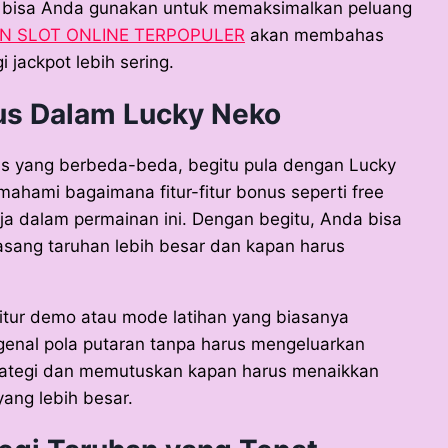
ng bisa Anda gunakan untuk memaksimalkan peluang
 SLOT ONLINE TERPOPULER
akan membahas
 jackpot lebih sering.
nus Dalam Lucky Neko
onus yang berbeda-beda, begitu pula dengan Lucky
hami bagaimana fitur-fitur bonus seperti free
erja dalam permainan ini. Dengan begitu, Anda bisa
sang taruhan lebih besar dan kapan harus
fitur demo atau mode latihan yang biasanya
enal pola putaran tanpa harus mengeluarkan
strategi dan memutuskan kapan harus menaikkan
ang lebih besar.