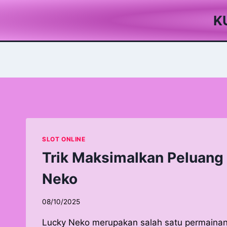
Skip
K
to
content
SLOT ONLINE
Trik Maksimalkan Peluang
Neko
08/10/2025
Lucky Neko merupakan salah satu permainan