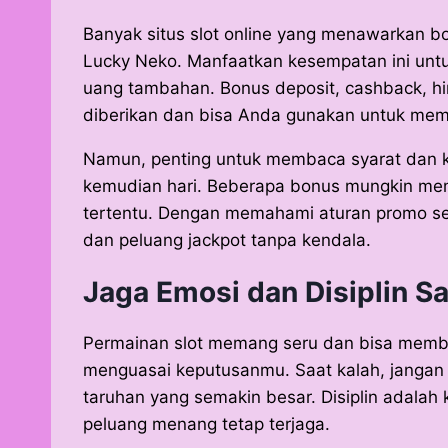
Banyak situs slot online yang menawarkan 
Lucky Neko. Manfaatkan kesempatan ini unt
uang tambahan. Bonus deposit, cashback, hi
diberikan dan bisa Anda gunakan untuk me
Namun, penting untuk membaca syarat dan k
kemudian hari. Beberapa bonus mungkin memi
tertentu. Dengan memahami aturan promo se
dan peluang jackpot tanpa kendala.
Jaga Emosi dan Disiplin S
Permainan slot memang seru dan bisa membu
menguasai keputusanmu. Saat kalah, jangan
taruhan yang semakin besar. Disiplin adala
peluang menang tetap terjaga.