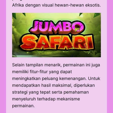
Afrika dengan visual hewan-hewan eksotis.
Selain tampilan menarik, permainan ini juga
memiliki fitur-fitur yang dapat
meningkatkan peluang kemenangan. Untuk
mendapatkan hasil maksimal, diperlukan
strategi yang tepat serta pemahaman
menyeluruh terhadap mekanisme
permainan.