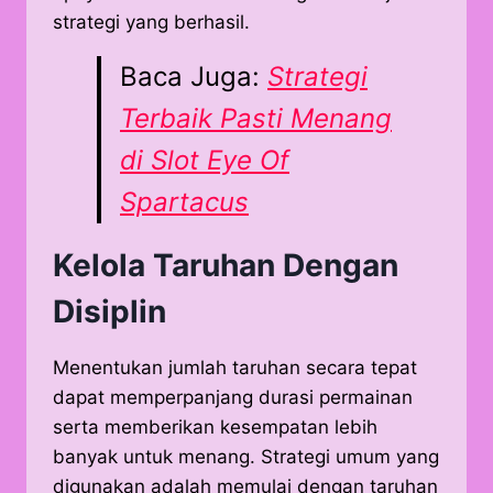
strategi yang berhasil.
Baca Juga:
Strategi
Terbaik Pasti Menang
di Slot Eye Of
Spartacus
Kelola Taruhan Dengan
Disiplin
Menentukan jumlah taruhan secara tepat
dapat memperpanjang durasi permainan
serta memberikan kesempatan lebih
banyak untuk menang. Strategi umum yang
digunakan adalah memulai dengan taruhan