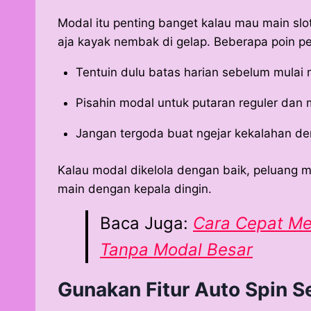
Modal itu penting banget kalau mau main slo
aja kayak nembak di gelap. Beberapa poin pe
Tentuin dulu batas harian sebelum mulai 
Pisahin modal untuk putaran reguler dan 
Jangan tergoda buat ngejar kekalahan den
Kalau modal dikelola dengan baik, peluang m
main dengan kepala dingin.
Baca Juga:
Cara Cepat Men
Tanpa Modal Besar
Gunakan Fitur Auto Spin S