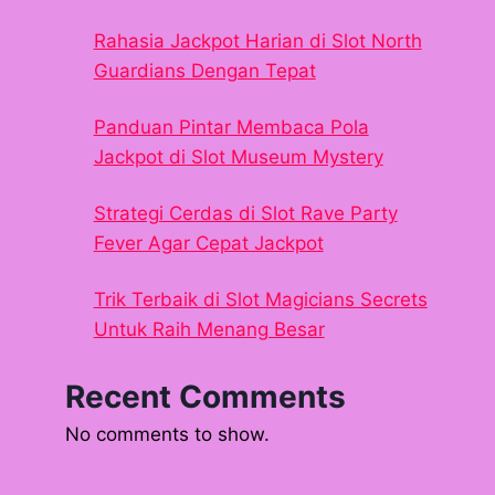
Rahasia Jackpot Harian di Slot North
Guardians Dengan Tepat
Panduan Pintar Membaca Pola
Jackpot di Slot Museum Mystery
Strategi Cerdas di Slot Rave Party
Fever Agar Cepat Jackpot
Trik Terbaik di Slot Magicians Secrets
Untuk Raih Menang Besar
Recent Comments
No comments to show.