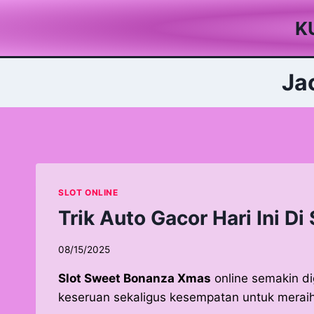
Skip
K
to
content
Ja
SLOT ONLINE
Trik Auto Gacor Hari Ini 
08/15/2025
Slot Sweet Bonanza Xmas
online semakin d
keseruan sekaligus kesempatan untuk meraih