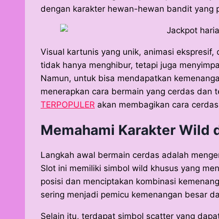
dengan karakter hewan-hewan bandit yang 
Visual kartunis yang unik, animasi ekspresif
tidak hanya menghibur, tetapi juga menyimpa
Namun, untuk bisa mendapatkan kemenangan s
menerapkan cara bermain yang cerdas dan ter
TERPOPULER
akan membagikan cara cerdas m
Memahami Karakter Wild d
Langkah awal bermain cerdas adalah mengenal
Slot ini memiliki simbol wild khusus yang m
posisi dan menciptakan kombinasi kemenangan
sering menjadi pemicu kemenangan besar da
Selain itu, terdapat simbol scatter yang dapa