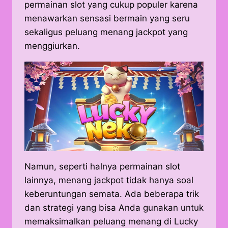
permainan slot yang cukup populer karena
menawarkan sensasi bermain yang seru
sekaligus peluang menang jackpot yang
menggiurkan.
Namun, seperti halnya permainan slot
lainnya, menang jackpot tidak hanya soal
keberuntungan semata. Ada beberapa trik
dan strategi yang bisa Anda gunakan untuk
memaksimalkan peluang menang di Lucky