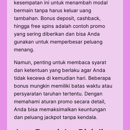
kesempatan ini untuk menambah modal
bermain tanpa harus keluar uang
tambahan. Bonus deposit, cashback,
hingga free spins adalah contoh promo
yang sering diberikan dan bisa Anda
gunakan untuk memperbesar peluang
menang.
Namun, penting untuk membaca syarat
dan ketentuan yang berlaku agar Anda
tidak kecewa di kemudian hari. Beberapa
bonus mungkin memiliki batas waktu atau
persyaratan taruhan tertentu. Dengan
memahami aturan promo secara detail,
Anda bisa memaksimalkan keuntungan
dan peluang jackpot tanpa kendala.