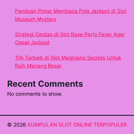
Panduan Pintar Membaca Pola Jackpot di Slot
Museum Mystery
Strategi Cerdas di Slot Rave Party Fever Agar
Cepat Jackpot
Trik Terbaik di Slot Magicians Secrets Untuk
Raih Menang Besar
Recent Comments
No comments to show.
© 2026
KUMPULAN SLOT ONLINE TERPOPULER