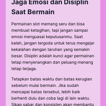
Jaga Emosi dan Disiplin
Saat Bermain
Permainan slot memang seru dan bisa
membuat ketagihan, tapi jangan sampai
emosi menguasai keputusanmu. Saat
kalah, jangan tergoda untuk terus mengejar
kekalahan dengan taruhan yang semakin
besar. Disiplin adalah kunci agar permainan
tetap menyenangkan dan peluang menang
tetap terjaga.
Tetapkan batas waktu dan batas kerugian
sebelum mulai bermain. Jika sudah
mencapai batas tersebut, lebih baik
berhenti dulu dan coba lagi di lain waktu.
Sikap sabar dan konsisten akan membantu