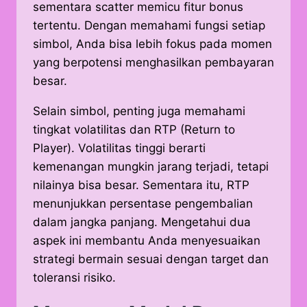
sementara scatter memicu fitur bonus
tertentu. Dengan memahami fungsi setiap
simbol, Anda bisa lebih fokus pada momen
yang berpotensi menghasilkan pembayaran
besar.
Selain simbol, penting juga memahami
tingkat volatilitas dan RTP (Return to
Player). Volatilitas tinggi berarti
kemenangan mungkin jarang terjadi, tetapi
nilainya bisa besar. Sementara itu, RTP
menunjukkan persentase pengembalian
dalam jangka panjang. Mengetahui dua
aspek ini membantu Anda menyesuaikan
strategi bermain sesuai dengan target dan
toleransi risiko.