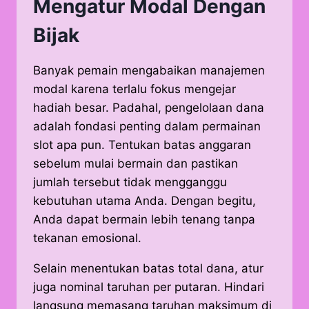
Mengatur Modal Dengan
Bijak
Banyak pemain mengabaikan manajemen
modal karena terlalu fokus mengejar
hadiah besar. Padahal, pengelolaan dana
adalah fondasi penting dalam permainan
slot apa pun. Tentukan batas anggaran
sebelum mulai bermain dan pastikan
jumlah tersebut tidak mengganggu
kebutuhan utama Anda. Dengan begitu,
Anda dapat bermain lebih tenang tanpa
tekanan emosional.
Selain menentukan batas total dana, atur
juga nominal taruhan per putaran. Hindari
langsung memasang taruhan maksimum di