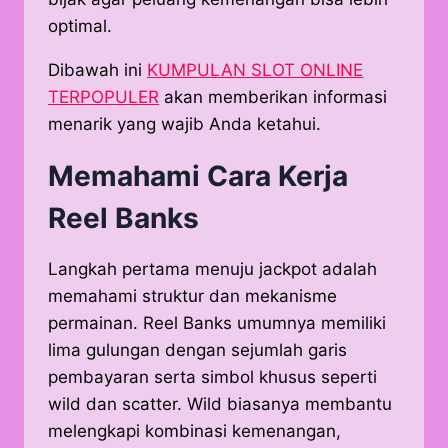
optimal.
Dibawah ini
KUMPULAN SLOT ONLINE
TERPOPULER
akan memberikan informasi
menarik yang wajib Anda ketahui.
Memahami Cara Kerja
Reel Banks
Langkah pertama menuju jackpot adalah
memahami struktur dan mekanisme
permainan. Reel Banks umumnya memiliki
lima gulungan dengan sejumlah garis
pembayaran serta simbol khusus seperti
wild dan scatter. Wild biasanya membantu
melengkapi kombinasi kemenangan,