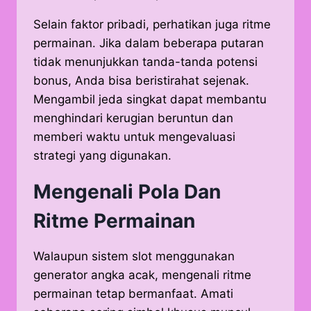
Selain faktor pribadi, perhatikan juga ritme
permainan. Jika dalam beberapa putaran
tidak menunjukkan tanda-tanda potensi
bonus, Anda bisa beristirahat sejenak.
Mengambil jeda singkat dapat membantu
menghindari kerugian beruntun dan
memberi waktu untuk mengevaluasi
strategi yang digunakan.
Mengenali Pola Dan
Ritme Permainan
Walaupun sistem slot menggunakan
generator angka acak, mengenali ritme
permainan tetap bermanfaat. Amati