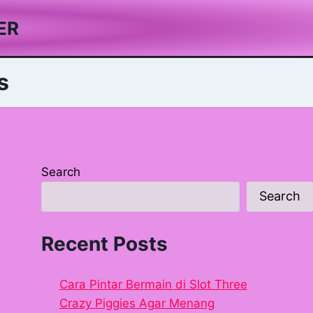
ER
s
Search
Search
Recent Posts
Cara Pintar Bermain di Slot Three
Crazy Piggies Agar Menang