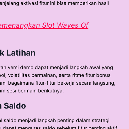
jelang aktivasi fitur ini bisa memberikan hasil
Memenangkan Slot Waves Of
 Latihan
an versi demo dapat menjadi langkah awal yang
l, volatilitas permainan, serta ritme fitur bonus
ami bagaimana fitur-fitur bekerja secara langsung,
lam sesi bermain berikutnya.
 Saldo
 saldo menjadi langkah penting dalam strategi
ru dapat menguras saldo sebelum fitur penting aktif.