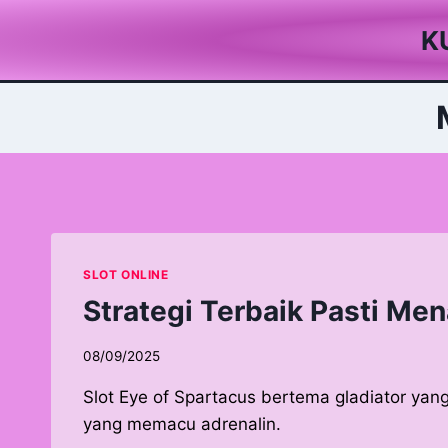
Skip
K
to
content
SLOT ONLINE
Strategi Terbaik Pasti Men
08/09/2025
Slot Eye of Spartacus bertema gladiator ya
yang memacu adrenalin.