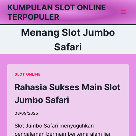
Skip
KUMPULAN SLOT ONLINE
to
TERPOPULER
content
Menang Slot Jumbo
Safari
SLOT ONLINE
Rahasia Sukses Main Slot
Jumbo Safari
08/09/2025
Slot Jumbo Safari menyuguhkan
pengalaman bermain bertema alam liar