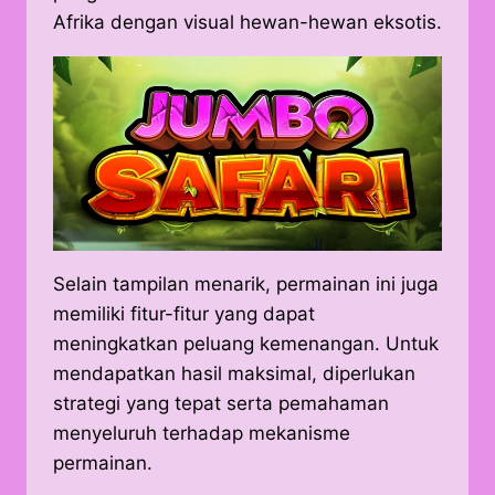
Afrika dengan visual hewan-hewan eksotis.
Selain tampilan menarik, permainan ini juga
memiliki fitur-fitur yang dapat
meningkatkan peluang kemenangan. Untuk
mendapatkan hasil maksimal, diperlukan
strategi yang tepat serta pemahaman
menyeluruh terhadap mekanisme
permainan.