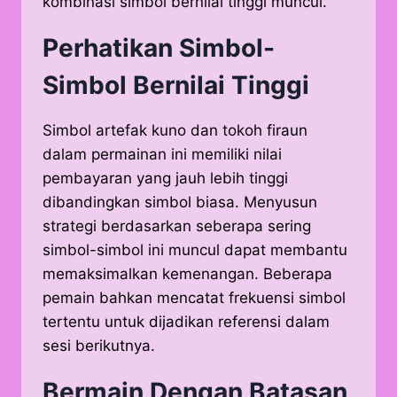
kombinasi simbol bernilai tinggi muncul.
Perhatikan Simbol-
Simbol Bernilai Tinggi
Simbol artefak kuno dan tokoh firaun
dalam permainan ini memiliki nilai
pembayaran yang jauh lebih tinggi
dibandingkan simbol biasa. Menyusun
strategi berdasarkan seberapa sering
simbol-simbol ini muncul dapat membantu
memaksimalkan kemenangan. Beberapa
pemain bahkan mencatat frekuensi simbol
tertentu untuk dijadikan referensi dalam
sesi berikutnya.
Bermain Dengan Batasan