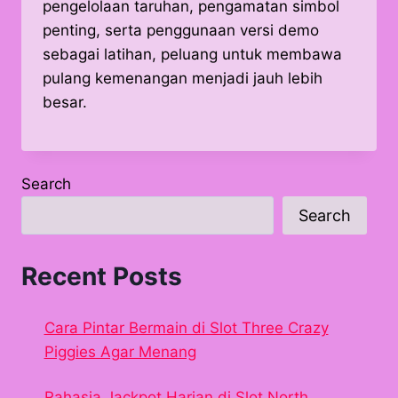
pengelolaan taruhan, pengamatan simbol
penting, serta penggunaan versi demo
sebagai latihan, peluang untuk membawa
pulang kemenangan menjadi jauh lebih
besar.
Search
Search
Recent Posts
Cara Pintar Bermain di Slot Three Crazy
Piggies Agar Menang
Rahasia Jackpot Harian di Slot North