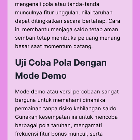
mengenali pola atau tanda-tanda
munculnya fitur unggulan, nilai taruhan
dapat ditingkatkan secara bertahap. Cara
ini membantu menjaga saldo tetap aman
sembari tetap membuka peluang menang
besar saat momentum datang.
Uji Coba Pola Dengan
Mode Demo
Mode demo atau versi percobaan sangat
berguna untuk memahami dinamika
permainan tanpa risiko kehilangan saldo.
Gunakan kesempatan ini untuk mencoba
berbagai pola taruhan, mengamati
frekuensi fitur bonus muncul, serta