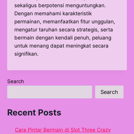
sekaligus berpotensi menguntungkan.
Dengan memahami karakteristik
permainan, memanfaatkan fitur unggulan,
mengatur taruhan secara strategis, serta
bermain dengan kendali penuh, peluang
untuk menang dapat meningkat secara
signifikan.
Search
Search
Recent Posts
Cara Pintar Bermain di Slot Three Crazy