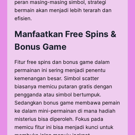
peran masing-masing simbol, strategi
bermain akan menjadi lebih terarah dan
efisien.
Manfaatkan Free Spins &
Bonus Game
Fitur free spins dan bonus game dalam
permainan ini sering menjadi penentu
kemenangan besar. Simbol scatter
biasanya memicu putaran gratis dengan
pengganda atau simbol bertumpuk.
Sedangkan bonus game membawa pemain
ke dalam mini-permainan di mana hadiah
misterius bisa diperoleh. Fokus pada
memicu fitur ini bisa menjadi kunci untuk