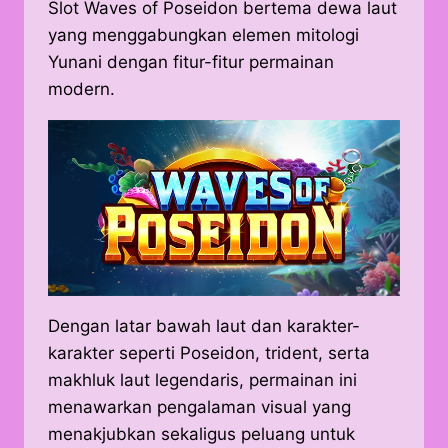
Slot Waves of Poseidon bertema dewa laut
yang menggabungkan elemen mitologi
Yunani dengan fitur-fitur permainan
modern.
Dengan latar bawah laut dan karakter-
karakter seperti Poseidon, trident, serta
makhluk laut legendaris, permainan ini
menawarkan pengalaman visual yang
menakjubkan sekaligus peluang untuk