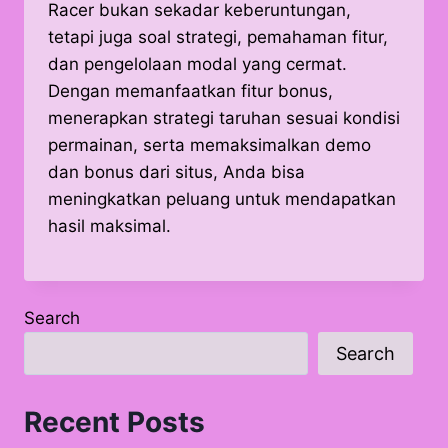
Racer bukan sekadar keberuntungan,
tetapi juga soal strategi, pemahaman fitur,
dan pengelolaan modal yang cermat.
Dengan memanfaatkan fitur bonus,
menerapkan strategi taruhan sesuai kondisi
permainan, serta memaksimalkan demo
dan bonus dari situs, Anda bisa
meningkatkan peluang untuk mendapatkan
hasil maksimal.
Search
Search
Recent Posts