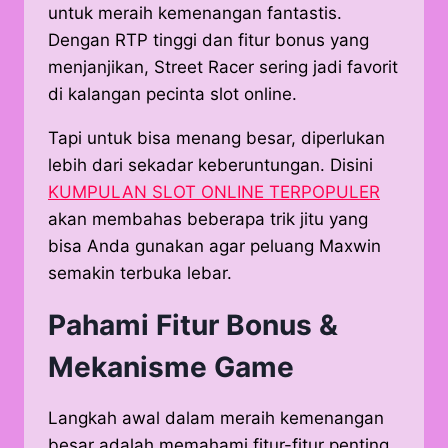
untuk meraih kemenangan fantastis.
Dengan RTP tinggi dan fitur bonus yang
menjanjikan, Street Racer sering jadi favorit
di kalangan pecinta slot online.
Tapi untuk bisa menang besar, diperlukan
lebih dari sekadar keberuntungan. Disini
KUMPULAN SLOT ONLINE TERPOPULER
akan membahas beberapa trik jitu yang
bisa Anda gunakan agar peluang Maxwin
semakin terbuka lebar.
Pahami Fitur Bonus &
Mekanisme Game
Langkah awal dalam meraih kemenangan
besar adalah memahami fitur-fitur penting