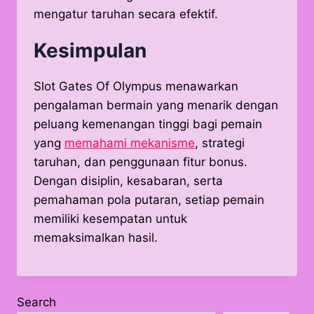
mengatur taruhan secara efektif.
Kesimpulan
Slot Gates Of Olympus menawarkan
pengalaman bermain yang menarik dengan
peluang kemenangan tinggi bagi pemain
yang
memahami mekanisme
, strategi
taruhan, dan penggunaan fitur bonus.
Dengan disiplin, kesabaran, serta
pemahaman pola putaran, setiap pemain
memiliki kesempatan untuk
memaksimalkan hasil.
Search