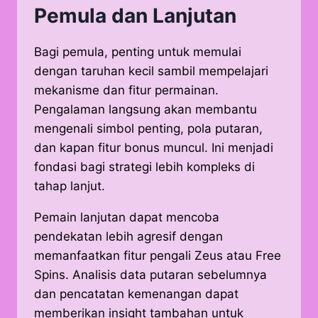
Pemula dan Lanjutan
Bagi pemula, penting untuk memulai
dengan taruhan kecil sambil mempelajari
mekanisme dan fitur permainan.
Pengalaman langsung akan membantu
mengenali simbol penting, pola putaran,
dan kapan fitur bonus muncul. Ini menjadi
fondasi bagi strategi lebih kompleks di
tahap lanjut.
Pemain lanjutan dapat mencoba
pendekatan lebih agresif dengan
memanfaatkan fitur pengali Zeus atau Free
Spins. Analisis data putaran sebelumnya
dan pencatatan kemenangan dapat
memberikan insight tambahan untuk