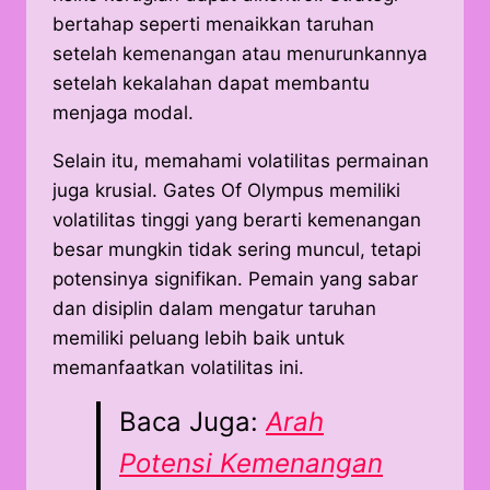
bertahap seperti menaikkan taruhan
setelah kemenangan atau menurunkannya
setelah kekalahan dapat membantu
menjaga modal.
Selain itu, memahami volatilitas permainan
juga krusial. Gates Of Olympus memiliki
volatilitas tinggi yang berarti kemenangan
besar mungkin tidak sering muncul, tetapi
potensinya signifikan. Pemain yang sabar
dan disiplin dalam mengatur taruhan
memiliki peluang lebih baik untuk
memanfaatkan volatilitas ini.
Baca Juga:
Arah
Potensi Kemenangan