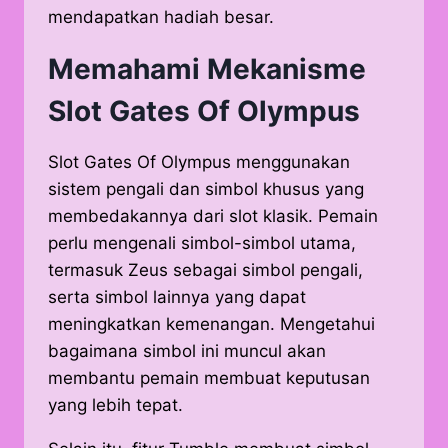
mendapatkan hadiah besar.
Memahami Mekanisme
Slot Gates Of Olympus
Slot Gates Of Olympus menggunakan
sistem pengali dan simbol khusus yang
membedakannya dari slot klasik. Pemain
perlu mengenali simbol-simbol utama,
termasuk Zeus sebagai simbol pengali,
serta simbol lainnya yang dapat
meningkatkan kemenangan. Mengetahui
bagaimana simbol ini muncul akan
membantu pemain membuat keputusan
yang lebih tepat.