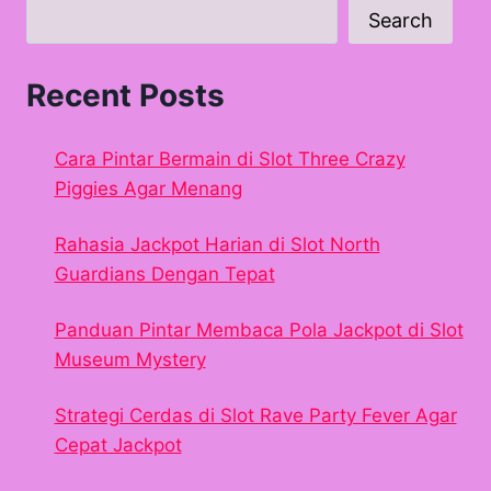
Search
Recent Posts
Cara Pintar Bermain di Slot Three Crazy
Piggies Agar Menang
Rahasia Jackpot Harian di Slot North
Guardians Dengan Tepat
Panduan Pintar Membaca Pola Jackpot di Slot
Museum Mystery
Strategi Cerdas di Slot Rave Party Fever Agar
Cepat Jackpot