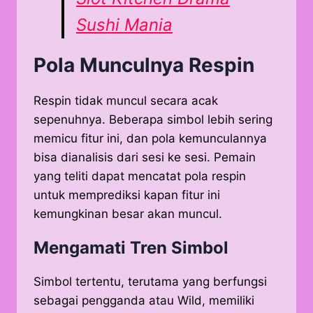
Sushi Mania
Pola Munculnya Respin
Respin tidak muncul secara acak
sepenuhnya. Beberapa simbol lebih sering
memicu fitur ini, dan pola kemunculannya
bisa dianalisis dari sesi ke sesi. Pemain
yang teliti dapat mencatat pola respin
untuk memprediksi kapan fitur ini
kemungkinan besar akan muncul.
Mengamati Tren Simbol
Simbol tertentu, terutama yang berfungsi
sebagai pengganda atau Wild, memiliki