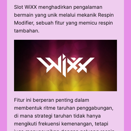
Slot WiXX menghadirkan pengalaman
bermain yang unik melalui mekanik Respin
Modifier, sebuah fitur yang memicu respin
tambahan.
Fitur ini berperan penting dalam
membentuk ritme taruhan penggabungan,
di mana strategi taruhan tidak hanya
mengikuti frekuensi kemenangan, tetapi