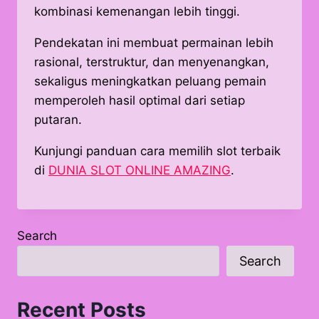
kombinasi kemenangan lebih tinggi.
Pendekatan ini membuat permainan lebih
rasional, terstruktur, dan menyenangkan,
sekaligus meningkatkan peluang pemain
memperoleh hasil optimal dari setiap
putaran.
Kunjungi panduan cara memilih slot terbaik
di
DUNIA SLOT ONLINE AMAZING
.
Search
Search
Recent Posts