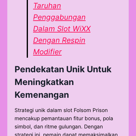
Taruhan
Penggabungan
Dalam Slot WiXX
Dengan Respin
Modifier
Pendekatan Unik Untuk
Meningkatkan
Kemenangan
Strategi unik dalam slot Folsom Prison
mencakup pemantauan fitur bonus, pola
simbol, dan ritme gulungan. Dengan
strategi ini, pemain dapat memaksimalkan