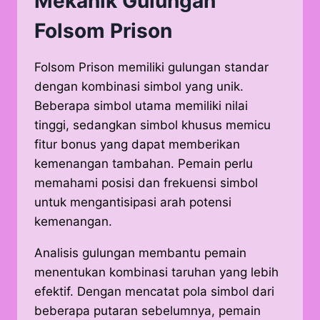
Mekanik Gulungan
Folsom Prison
Folsom Prison memiliki gulungan standar
dengan kombinasi simbol yang unik.
Beberapa simbol utama memiliki nilai
tinggi, sedangkan simbol khusus memicu
fitur bonus yang dapat memberikan
kemenangan tambahan. Pemain perlu
memahami posisi dan frekuensi simbol
untuk mengantisipasi arah potensi
kemenangan.
Analisis gulungan membantu pemain
menentukan kombinasi taruhan yang lebih
efektif. Dengan mencatat pola simbol dari
beberapa putaran sebelumnya, pemain