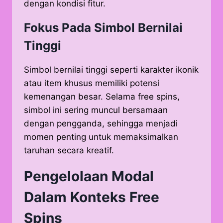
dengan kondisi fitur.
Fokus Pada Simbol Bernilai
Tinggi
Simbol bernilai tinggi seperti karakter ikonik
atau item khusus memiliki potensi
kemenangan besar. Selama free spins,
simbol ini sering muncul bersamaan
dengan pengganda, sehingga menjadi
momen penting untuk memaksimalkan
taruhan secara kreatif.
Pengelolaan Modal
Dalam Konteks Free
Spins