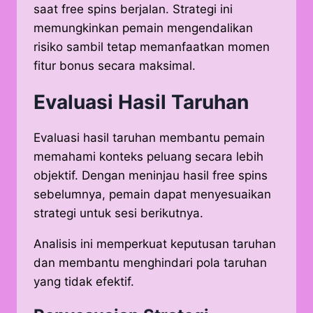
saat free spins berjalan. Strategi ini
memungkinkan pemain mengendalikan
risiko sambil tetap memanfaatkan momen
fitur bonus secara maksimal.
Evaluasi Hasil Taruhan
Evaluasi hasil taruhan membantu pemain
memahami konteks peluang secara lebih
objektif. Dengan meninjau hasil free spins
sebelumnya, pemain dapat menyesuaikan
strategi untuk sesi berikutnya.
Analisis ini memperkuat keputusan taruhan
dan membantu menghindari pola taruhan
yang tidak efektif.