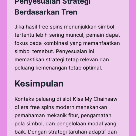
Penyesuaian Strategi
Berdasarkan Tren
Jika hasil free spins menunjukkan simbol
tertentu lebih sering muncul, pemain dapat
fokus pada kombinasi yang memanfaatkan
simbol tersebut. Penyesuaian ini
memastikan strategi tetap relevan dan
peluang kemenangan tetap optimal.
Kesimpulan
Konteks peluang di slot Kiss My Chainsaw
di era free spins modern menekankan
pemahaman mekanik fitur, pengamatan
pola simbol, dan pengelolaan modal yang
baik. Dengan strategi taruhan adaptif dan