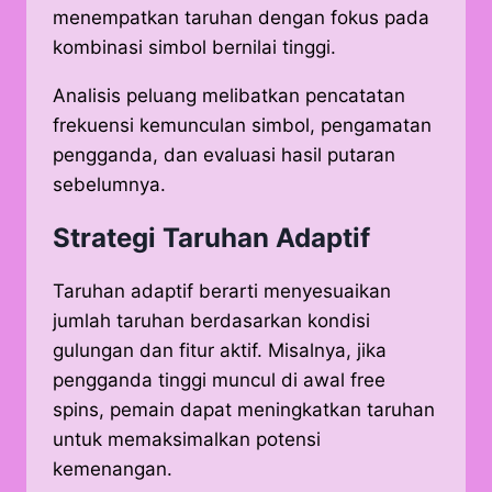
menempatkan taruhan dengan fokus pada
kombinasi simbol bernilai tinggi.
Analisis peluang melibatkan pencatatan
frekuensi kemunculan simbol, pengamatan
pengganda, dan evaluasi hasil putaran
sebelumnya.
Strategi Taruhan Adaptif
Taruhan adaptif berarti menyesuaikan
jumlah taruhan berdasarkan kondisi
gulungan dan fitur aktif. Misalnya, jika
pengganda tinggi muncul di awal free
spins, pemain dapat meningkatkan taruhan
untuk memaksimalkan potensi
kemenangan.