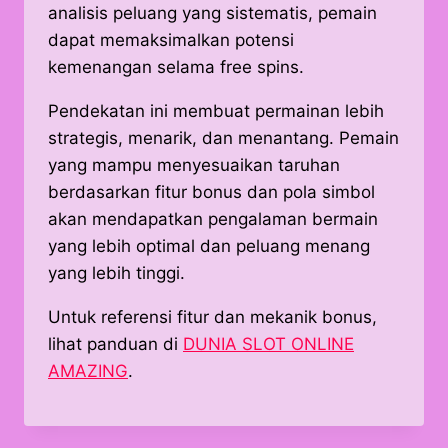
analisis peluang yang sistematis, pemain
dapat memaksimalkan potensi
kemenangan selama free spins.
Pendekatan ini membuat permainan lebih
strategis, menarik, dan menantang. Pemain
yang mampu menyesuaikan taruhan
berdasarkan fitur bonus dan pola simbol
akan mendapatkan pengalaman bermain
yang lebih optimal dan peluang menang
yang lebih tinggi.
Untuk referensi fitur dan mekanik bonus,
lihat panduan di
DUNIA SLOT ONLINE
AMAZING
.