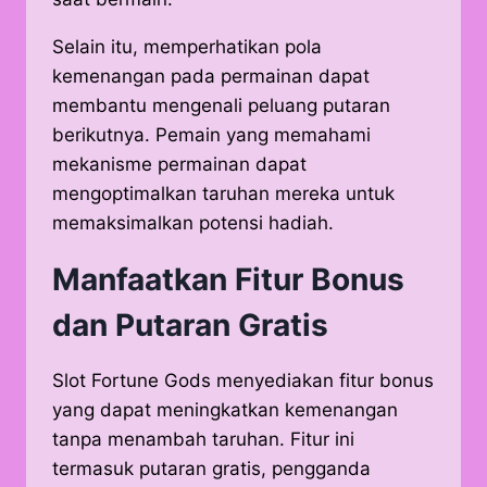
Selain itu, memperhatikan pola
kemenangan pada permainan dapat
membantu mengenali peluang putaran
berikutnya. Pemain yang memahami
mekanisme permainan dapat
mengoptimalkan taruhan mereka untuk
memaksimalkan potensi hadiah.
Manfaatkan Fitur Bonus
dan Putaran Gratis
Slot Fortune Gods menyediakan fitur bonus
yang dapat meningkatkan kemenangan
tanpa menambah taruhan. Fitur ini
termasuk putaran gratis, pengganda