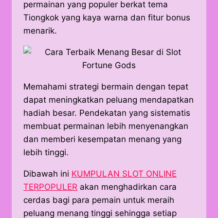
permainan yang populer berkat tema
Tiongkok yang kaya warna dan fitur bonus
menarik.
Memahami strategi bermain dengan tepat
dapat meningkatkan peluang mendapatkan
hadiah besar. Pendekatan yang sistematis
membuat permainan lebih menyenangkan
dan memberi kesempatan menang yang
lebih tinggi.
Dibawah ini
KUMPULAN SLOT ONLINE
TERPOPULER
akan menghadirkan cara
cerdas bagi para pemain untuk meraih
peluang menang tinggi sehingga setiap