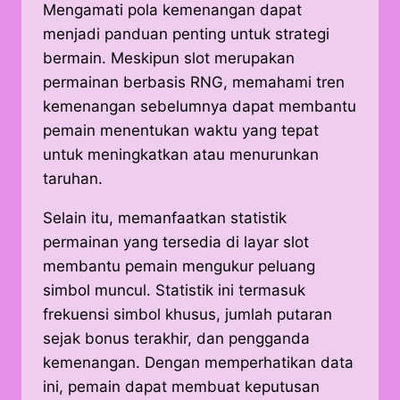
Mengamati pola kemenangan dapat
menjadi panduan penting untuk strategi
bermain. Meskipun slot merupakan
permainan berbasis RNG, memahami tren
kemenangan sebelumnya dapat membantu
pemain menentukan waktu yang tepat
untuk meningkatkan atau menurunkan
taruhan.
Selain itu, memanfaatkan statistik
permainan yang tersedia di layar slot
membantu pemain mengukur peluang
simbol muncul. Statistik ini termasuk
frekuensi simbol khusus, jumlah putaran
sejak bonus terakhir, dan pengganda
kemenangan. Dengan memperhatikan data
ini, pemain dapat membuat keputusan