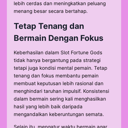
lebih cerdas dan meningkatkan peluang
menang besar secara bertahap.
Tetap Tenang dan
Bermain Dengan Fokus
Keberhasilan dalam Slot Fortune Gods
tidak hanya bergantung pada strategi
tetapi juga kondisi mental pemain. Tetap
tenang dan fokus membantu pemain
membuat keputusan lebih rasional dan
menghindari taruhan impulsif. Konsistensi
dalam bermain sering kali menghasilkan
hasil yang lebih baik daripada
mengandalkan keberuntungan semata.
Selain itu, mengatur waktu bermain agar