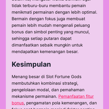
tidak terburu-buru membantu pemain
menikmati permainan dengan lebih optimal.
Bermain dengan fokus juga membuat
pemain lebih mudah mengenali peluang
bonus dan simbol penting yang muncul,
sehingga setiap putaran dapat
dimanfaatkan sebaik mungkin untuk
mendapatkan kemenangan besar.
Kesimpulan
Menang besar di Slot Fortune Gods
membutuhkan kombinasi strategi,
pengelolaan modal, dan pemahaman
mekanisme permainan.
Pemanfaatan fitur
bonus
, pengamatan pola kemenangan, dan