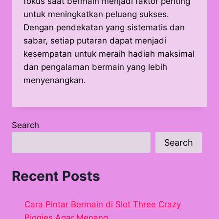
fokus saat bermain menjadi faktor penting
untuk meningkatkan peluang sukses.
Dengan pendekatan yang sistematis dan
sabar, setiap putaran dapat menjadi
kesempatan untuk meraih hadiah maksimal
dan pengalaman bermain yang lebih
menyenangkan.
Search
Search
Recent Posts
Cara Pintar Bermain di Slot Three Crazy
Piggies Agar Menang