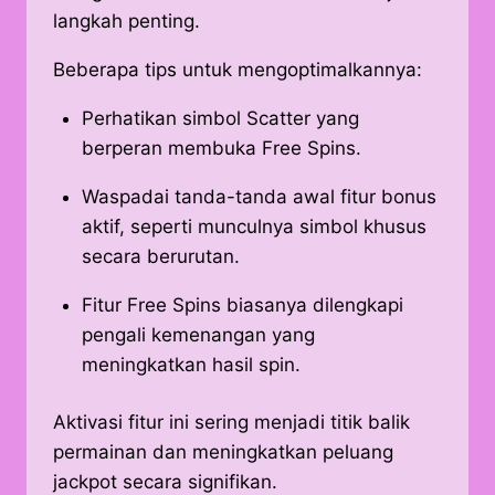
langkah penting.
Beberapa tips untuk mengoptimalkannya:
Perhatikan simbol Scatter yang
berperan membuka Free Spins.
Waspadai tanda-tanda awal fitur bonus
aktif, seperti munculnya simbol khusus
secara berurutan.
Fitur Free Spins biasanya dilengkapi
pengali kemenangan yang
meningkatkan hasil spin.
Aktivasi fitur ini sering menjadi titik balik
permainan dan meningkatkan peluang
jackpot secara signifikan.