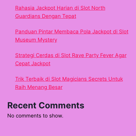
Rahasia Jackpot Harian di Slot North
Guardians Dengan Tepat
Panduan Pintar Membaca Pola Jackpot di Slot
Museum Mystery
Strategi Cerdas di Slot Rave Party Fever Agar
Cepat Jackpot
Trik Terbaik di Slot Magicians Secrets Untuk
Raih Menang Besar
Recent Comments
No comments to show.