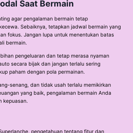
odal Saat Bermain
ting agar pengalaman bermain tetap
ecewa. Sebaiknya, tetapkan jadwal bermain yang
 dan fokus. Jangan lupa untuk menentukan batas
li bermain.
ebihan pengeluaran dan tetap merasa nyaman
auto secara bijak dan jangan terlalu sering
ukup paham dengan pola permainan.
ang-senang, dan tidak usah terlalu memikirkan
 keuangan yang baik, pengalaman bermain Anda
h kepuasan.
uperlanche, pengetahuan tentang fitur dan