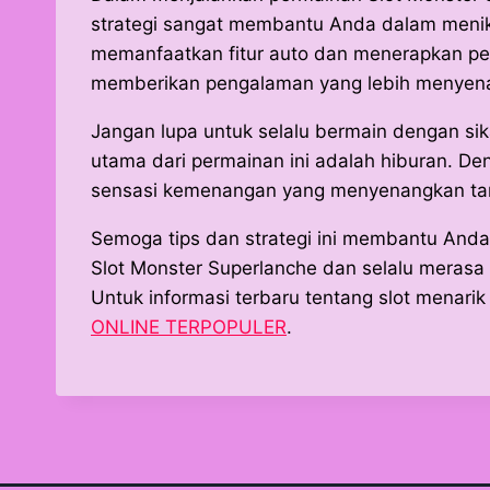
strategi sangat membantu Anda dalam meni
memanfaatkan fitur auto dan menerapkan pe
memberikan pengalaman yang lebih menyen
Jangan lupa untuk selalu bermain dengan si
utama dari permainan ini adalah hiburan. D
sensasi kemenangan yang menyenangkan tan
Semoga tips dan strategi ini membantu And
Slot Monster Superlanche dan selalu merasa
Untuk informasi terbaru tentang slot menarik 
ONLINE TERPOPULER
.