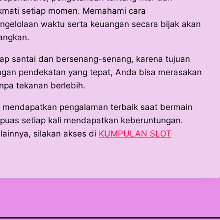
kmati setiap momen. Memahami cara
ngelolaan waktu serta keuangan secara bijak akan
angkan.
kap santai dan bersenang-senang, karena tujuan
engan pendekatan yang tepat, Anda bisa merasakan
pa tekanan berlebih.
a mendapatkan pengalaman terbaik saat bermain
 puas setiap kali mendapatkan keberuntungan.
lainnya, silakan akses di
KUMPULAN SLOT