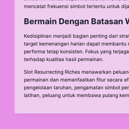
mencatat frekuensi simbol tertentu untuk dij
Bermain Dengan Batasan 
Kedisiplinan menjadi bagian penting dari st
target kemenangan harian dapat membantu 
performa tetap konsisten. Fokus yang terjaga
terhadap kualitas hasil permainan.
Slot Resurrecting Riches menawarkan pelu
permainan dan memanfaatkan fitur secara ef
pengelolaan taruhan, pengamatan simbol pen
latihan, peluang untuk membawa pulang keme