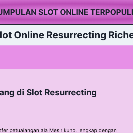
UMPULAN SLOT ONLINE TERPOPUL
lot Online Resurrecting Rich
ang di Slot Resurrecting
sfer petualangan ala Mesir kuno, lengkap dengan