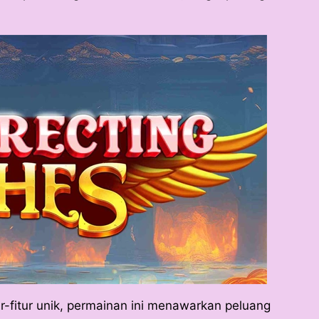
-fitur unik, permainan ini menawarkan peluang