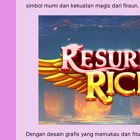
simbol mumi dan kekuatan magis dari firaun.
Dengan desain grafis yang memukau dan fitur