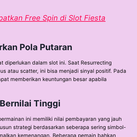
atkan Free Spin di Slot Fiesta
rkan Pola Putaran
diperlukan dalam slot ini. Saat Resurrecting
atau scatter, ini bisa menjadi sinyal positif. Pada
n dapat memberikan keuntungan besar apabila
Bernilai Tinggi
ermainan ini memiliki nilai pembayaran yang jauh
yusun strategi berdasarkan seberapa sering simbol-
imalkan kemenangan. Beberapa pemain bahkan