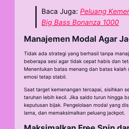
Baca Juga:
Peluang Kemen
Big Bass Bonanza 1000
Manajemen Modal Agar Jac
Tidak ada strategi yang berhasil tanpa mana
beberapa sesi agar tidak cepat habis dan 
Menentukan batas menang dan batas kalah 
emosi tetap stabil.
Saat target kemenangan tercapai, sisihkan s
taruhan lebih kecil. Jika saldo turun hingga 
keputusan bijak. Pengelolaan modal yang dis
lama, dan memaksimalkan peluang jackpot.
Maksimalkan Free Spin d