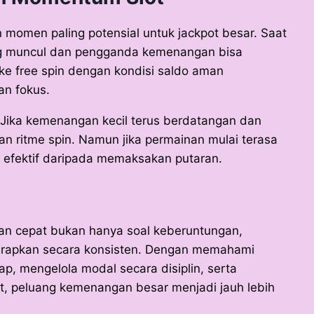
n momen paling potensial untuk jackpot besar. Saat
 sering muncul dan pengganda kemenangan bisa
 ke free spin dengan kondisi saldo aman
n fokus.
 Jika kemenangan kecil terus berdatangan dan
an ritme spin. Namun jika permainan mulai terasa
ih efektif daripada memaksakan putaran.
n cepat bukan hanya soal keberuntungan,
iterapkan secara konsisten. Dengan memahami
p, mengelola modal secara disiplin, serta
, peluang kemenangan besar menjadi jauh lebih