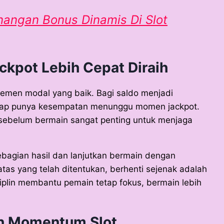
angan Bonus Dinamis Di Slot
kpot Lebih Cepat Diraih
jemen modal yang baik. Bagi saldo menjadi
tetap punya kesempatan menunggu momen jackpot.
sebelum bermain sangat penting untuk menjaga
ebagian hasil dan lanjutkan bermain dengan
batas yang telah ditentukan, berhenti sejenak adalah
iplin membantu pemain tetap fokus, bermain lebih
an Momentum Slot