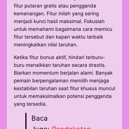
fitur putaran gratis atau pengganda
kemenangan. Fitur inilah yang sering
menjadi kunci hasil maksimal. Fokuslah
untuk memahami bagaimana cara memicu
fitur tersebut dan kapan waktu terbaik
meningkatkan nilai taruhan.
Ketika fitur bonus aktif, hindari terburu-
buru menaikkan taruhan secara drastis.
Biarkan momentum berjalan alami. Banyak
pemain berpengalaman memilih menjaga
kestabilan taruhan saat fitur khusus muncul
untuk memaksimalkan potensi pengganda
yang tersedia.
Baca