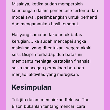
Misalnya, ketika sudah memperoleh
keuntungan dalam persentase tertentu dari
modal awal, pertimbangkan untuk berhenti
dan mengamankan hasil tersebut.
Hal yang sama berlaku untuk batas
kerugian. Jika sudah mencapai angka
maksimal yang ditentukan, segera akhiri
sesi. Disiplin terhadap dua batas ini
membantu menjaga kestabilan finansial
serta mencegah permainan berubah
menjadi aktivitas yang merugikan.
Kesimpulan
Trik jitu dalam memainkan Release The
Bison bukanlah tentang mencari cara