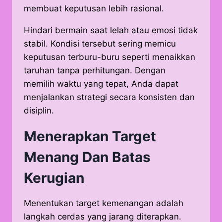
membuat keputusan lebih rasional.
Hindari bermain saat lelah atau emosi tidak
stabil. Kondisi tersebut sering memicu
keputusan terburu-buru seperti menaikkan
taruhan tanpa perhitungan. Dengan
memilih waktu yang tepat, Anda dapat
menjalankan strategi secara konsisten dan
disiplin.
Menerapkan Target
Menang Dan Batas
Kerugian
Menentukan target kemenangan adalah
langkah cerdas yang jarang diterapkan.