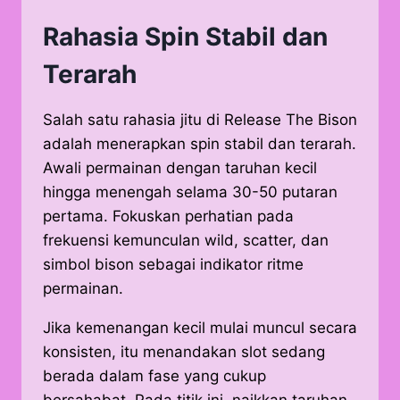
Rahasia Spin Stabil dan
Terarah
Salah satu rahasia jitu di Release The Bison
adalah menerapkan spin stabil dan terarah.
Awali permainan dengan taruhan kecil
hingga menengah selama 30-50 putaran
pertama. Fokuskan perhatian pada
frekuensi kemunculan wild, scatter, dan
simbol bison sebagai indikator ritme
permainan.
Jika kemenangan kecil mulai muncul secara
konsisten, itu menandakan slot sedang
berada dalam fase yang cukup
bersahabat. Pada titik ini, naikkan taruhan