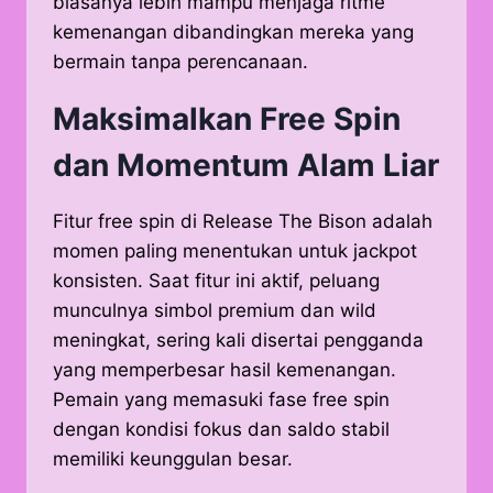
biasanya lebih mampu menjaga ritme
kemenangan dibandingkan mereka yang
bermain tanpa perencanaan.
Maksimalkan Free Spin
dan Momentum Alam Liar
Fitur free spin di Release The Bison adalah
momen paling menentukan untuk jackpot
konsisten. Saat fitur ini aktif, peluang
munculnya simbol premium dan wild
meningkat, sering kali disertai pengganda
yang memperbesar hasil kemenangan.
Pemain yang memasuki fase free spin
dengan kondisi fokus dan saldo stabil
memiliki keunggulan besar.