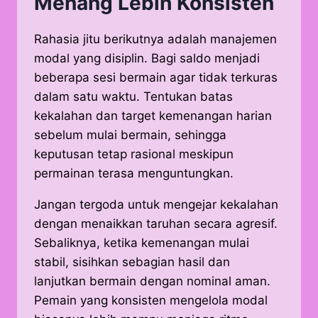
Menang Lebih Konsisten
Rahasia jitu berikutnya adalah manajemen
modal yang disiplin. Bagi saldo menjadi
beberapa sesi bermain agar tidak terkuras
dalam satu waktu. Tentukan batas
kekalahan dan target kemenangan harian
sebelum mulai bermain, sehingga
keputusan tetap rasional meskipun
permainan terasa menguntungkan.
Jangan tergoda untuk mengejar kekalahan
dengan menaikkan taruhan secara agresif.
Sebaliknya, ketika kemenangan mulai
stabil, sisihkan sebagian hasil dan
lanjutkan bermain dengan nominal aman.
Pemain yang konsisten mengelola modal