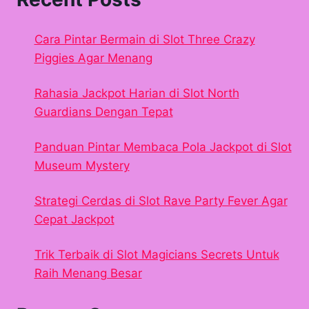
Cara Pintar Bermain di Slot Three Crazy
Piggies Agar Menang
Rahasia Jackpot Harian di Slot North
Guardians Dengan Tepat
Panduan Pintar Membaca Pola Jackpot di Slot
Museum Mystery
Strategi Cerdas di Slot Rave Party Fever Agar
Cepat Jackpot
Trik Terbaik di Slot Magicians Secrets Untuk
Raih Menang Besar