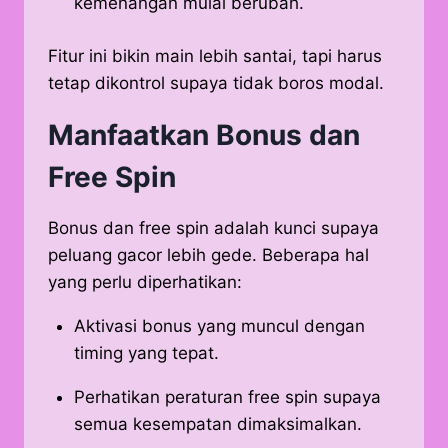
kemenangan mulai berubah.
Fitur ini bikin main lebih santai, tapi harus
tetap dikontrol supaya tidak boros modal.
Manfaatkan Bonus dan
Free Spin
Bonus dan free spin adalah kunci supaya
peluang gacor lebih gede. Beberapa hal
yang perlu diperhatikan:
Aktivasi bonus yang muncul dengan
timing yang tepat.
Perhatikan peraturan free spin supaya
semua kesempatan dimaksimalkan.