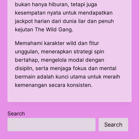
bukan hanya hiburan, tetapi juga
kesempatan nyata untuk mendapatkan
jackpot harian dari dunia liar dan penuh
kejutan The Wild Gang.
Memahami karakter wild dan fitur
unggulan, menerapkan strategi spin
bertahap, mengelola modal dengan
disiplin, serta menjaga fokus dan mental
bermain adalah kunci utama untuk meraih
kemenangan secara konsisten.
Search
Search