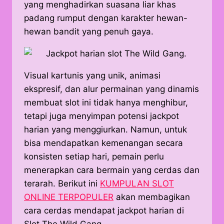
yang menghadirkan suasana liar khas
padang rumput dengan karakter hewan-
hewan bandit yang penuh gaya.
Visual kartunis yang unik, animasi
ekspresif, dan alur permainan yang dinamis
membuat slot ini tidak hanya menghibur,
tetapi juga menyimpan potensi jackpot
harian yang menggiurkan. Namun, untuk
bisa mendapatkan kemenangan secara
konsisten setiap hari, pemain perlu
menerapkan cara bermain yang cerdas dan
terarah. Berikut ini
KUMPULAN SLOT
ONLINE TERPOPULER
akan membagikan
cara cerdas mendapat jackpot harian di