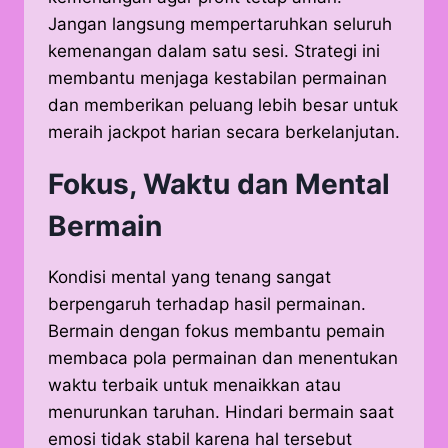
Jangan langsung mempertaruhkan seluruh
kemenangan dalam satu sesi. Strategi ini
membantu menjaga kestabilan permainan
dan memberikan peluang lebih besar untuk
meraih jackpot harian secara berkelanjutan.
Fokus, Waktu dan Mental
Bermain
Kondisi mental yang tenang sangat
berpengaruh terhadap hasil permainan.
Bermain dengan fokus membantu pemain
membaca pola permainan dan menentukan
waktu terbaik untuk menaikkan atau
menurunkan taruhan. Hindari bermain saat
emosi tidak stabil karena hal tersebut