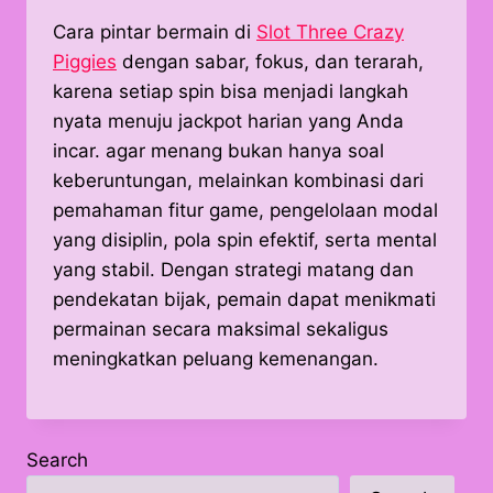
Cara pintar bermain di
Slot Three Crazy
Piggies
dengan sabar, fokus, dan terarah,
karena setiap spin bisa menjadi langkah
nyata menuju jackpot harian yang Anda
incar. agar menang bukan hanya soal
keberuntungan, melainkan kombinasi dari
pemahaman fitur game, pengelolaan modal
yang disiplin, pola spin efektif, serta mental
yang stabil. Dengan strategi matang dan
pendekatan bijak, pemain dapat menikmati
permainan secara maksimal sekaligus
meningkatkan peluang kemenangan.
Search