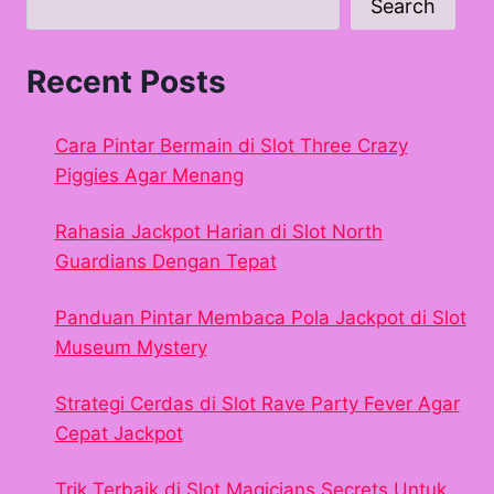
Search
Recent Posts
Cara Pintar Bermain di Slot Three Crazy
Piggies Agar Menang
Rahasia Jackpot Harian di Slot North
Guardians Dengan Tepat
Panduan Pintar Membaca Pola Jackpot di Slot
Museum Mystery
Strategi Cerdas di Slot Rave Party Fever Agar
Cepat Jackpot
Trik Terbaik di Slot Magicians Secrets Untuk