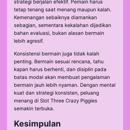
strategi berjalan efektif. Pemain harus
tetap tenang saat menang maupun kalah.
Kemenangan sebaiknya diamankan
sebagian, sementara kekalahan dijadikan
bahan evaluasi, bukan alasan bermain
lebih agresif.
Konsistensi bermain juga tidak kalah
penting. Bermain sesuai rencana, tahu
kapan harus berhenti, dan disiplin pada
batas modal akan membuat pengalaman
bermain jauh lebih nyaman. Dengan mental
kuat dan strategi konsisten, peluang
menang di Slot Three Crazy Piggies
semakin terbuka.
Kesimpulan