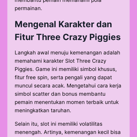
membantu pemain memahami pola
permainan.
Mengenal Karakter dan
Fitur Three Crazy Piggies
Langkah awal menuju kemenangan adalah
memahami karakter Slot Three Crazy
Piggies. Game ini memiliki simbol khusus,
fitur free spin, serta pengali yang dapat
muncul secara acak. Mengetahui cara kerja
simbol scatter dan bonus membantu
pemain menentukan momen terbaik untuk
meningkatkan taruhan.
Selain itu, slot ini memiliki volatilitas
menengah. Artinya, kemenangan kecil bisa