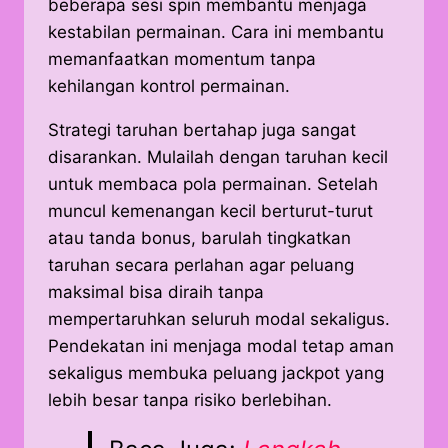
beberapa sesi spin membantu menjaga
kestabilan permainan. Cara ini membantu
memanfaatkan momentum tanpa
kehilangan kontrol permainan.
Strategi taruhan bertahap juga sangat
disarankan. Mulailah dengan taruhan kecil
untuk membaca pola permainan. Setelah
muncul kemenangan kecil berturut-turut
atau tanda bonus, barulah tingkatkan
taruhan secara perlahan agar peluang
maksimal bisa diraih tanpa
mempertaruhkan seluruh modal sekaligus.
Pendekatan ini menjaga modal tetap aman
sekaligus membuka peluang jackpot yang
lebih besar tanpa risiko berlebihan.