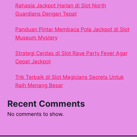
Rahasia Jackpot Harian di Slot North
Guardians Dengan Tepat
Panduan Pintar Membaca Pola Jackpot di Slot
Museum Mystery
Strategi Cerdas di Slot Rave Party Fever Agar
Cepat Jackpot
Trik Terbaik di Slot Magicians Secrets Untuk
Raih Menang Besar
Recent Comments
No comments to show.