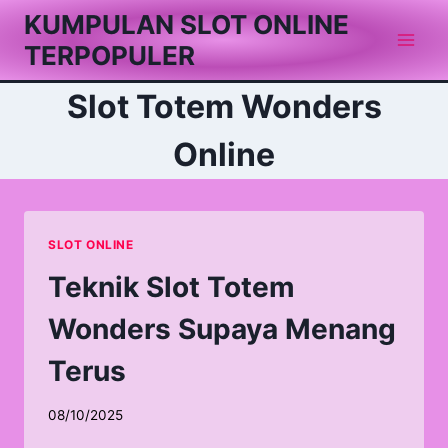
Skip
KUMPULAN SLOT ONLINE
to
TERPOPULER
content
Slot Totem Wonders
Online
SLOT ONLINE
Teknik Slot Totem
Wonders Supaya Menang
Terus
08/10/2025