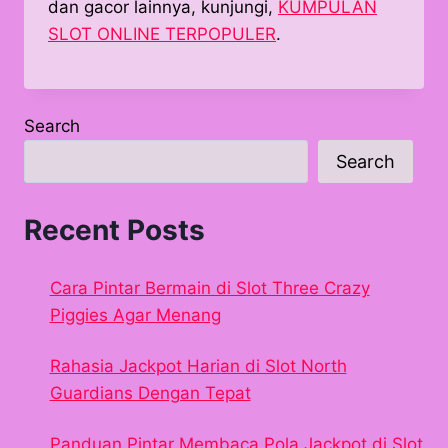
dan gacor lainnya, kunjungi,
KUMPULAN
SLOT ONLINE TERPOPULER
.
Search
Search
Recent Posts
Cara Pintar Bermain di Slot Three Crazy
Piggies Agar Menang
Rahasia Jackpot Harian di Slot North
Guardians Dengan Tepat
Panduan Pintar Membaca Pola Jackpot di Slot