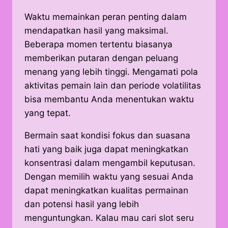
Waktu memainkan peran penting dalam
mendapatkan hasil yang maksimal.
Beberapa momen tertentu biasanya
memberikan putaran dengan peluang
menang yang lebih tinggi.
Mengamati pola
aktivitas pemain lain dan periode volatilitas
bisa membantu Anda menentukan waktu
yang tepat.
Bermain saat kondisi fokus dan suasana
hati yang baik juga dapat meningkatkan
konsentrasi dalam mengambil keputusan.
Dengan memilih waktu yang sesuai Anda
dapat meningkatkan kualitas permainan
dan potensi hasil yang lebih
menguntungkan. Kalau mau cari slot seru