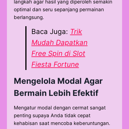
langkah agar hasil yang diperoleh semakin
optimal dan seru sepanjang permainan
berlangsung.
Baca Juga:
Trik
Mudah Dapatkan
Free Spin di Slot
Fiesta Fortune
Mengelola Modal Agar
Bermain Lebih Efektif
Mengatur modal dengan cermat sangat
penting supaya Anda tidak cepat
kehabisan saat mencoba keberuntungan.