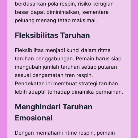
berdasarkan pola respin, risiko kerugian
besar dapat diminimalkan, sementara
peluang menang tetap maksimal.
Fleksibilitas Taruhan
Fleksibilitas menjadi kunci dalam ritme
taruhan penggabungan. Pemain harus siap
mengubah jumlah taruhan setiap putaran
sesuai pengamatan tren respin.
Pendekatan ini membuat strategi taruhan
lebih adaptif terhadap dinamika permainan.
Menghindari Taruhan
Emosional
Dengan memahami ritme respin, pemain