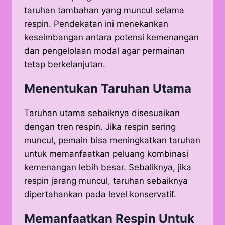
taruhan tambahan yang muncul selama
respin. Pendekatan ini menekankan
keseimbangan antara potensi kemenangan
dan pengelolaan modal agar permainan
tetap berkelanjutan.
Menentukan Taruhan Utama
Taruhan utama sebaiknya disesuaikan
dengan tren respin. Jika respin sering
muncul, pemain bisa meningkatkan taruhan
untuk memanfaatkan peluang kombinasi
kemenangan lebih besar. Sebaliknya, jika
respin jarang muncul, taruhan sebaiknya
dipertahankan pada level konservatif.
Memanfaatkan Respin Untuk