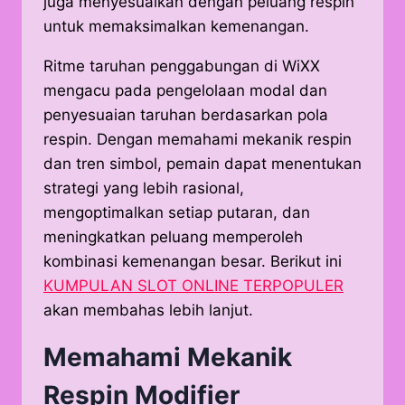
juga menyesuaikan dengan peluang respin
untuk memaksimalkan kemenangan.
Ritme taruhan penggabungan di WiXX
mengacu pada pengelolaan modal dan
penyesuaian taruhan berdasarkan pola
respin. Dengan memahami mekanik respin
dan tren simbol, pemain dapat menentukan
strategi yang lebih rasional,
mengoptimalkan setiap putaran, dan
meningkatkan peluang memperoleh
kombinasi kemenangan besar. Berikut ini
KUMPULAN SLOT ONLINE TERPOPULER
akan membahas lebih lanjut.
Memahami Mekanik
Respin Modifier