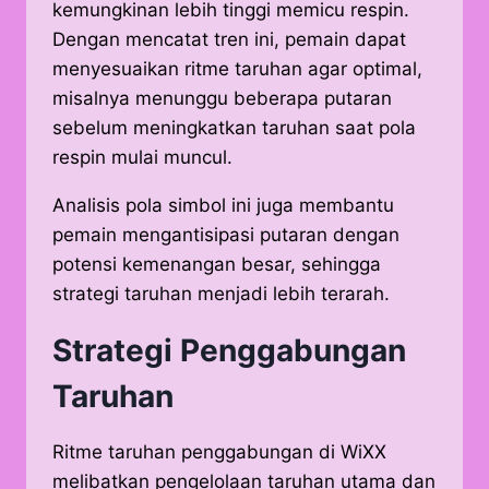
kemungkinan lebih tinggi memicu respin.
Dengan mencatat tren ini, pemain dapat
menyesuaikan ritme taruhan agar optimal,
misalnya menunggu beberapa putaran
sebelum meningkatkan taruhan saat pola
respin mulai muncul.
Analisis pola simbol ini juga membantu
pemain mengantisipasi putaran dengan
potensi kemenangan besar, sehingga
strategi taruhan menjadi lebih terarah.
Strategi Penggabungan
Taruhan
Ritme taruhan penggabungan di WiXX
melibatkan pengelolaan taruhan utama dan