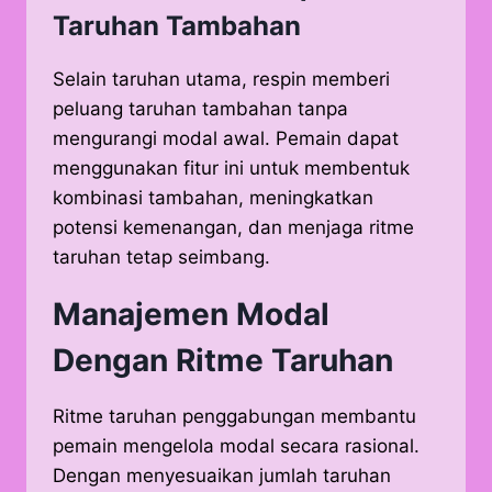
Taruhan Tambahan
Selain taruhan utama, respin memberi
peluang taruhan tambahan tanpa
mengurangi modal awal. Pemain dapat
menggunakan fitur ini untuk membentuk
kombinasi tambahan, meningkatkan
potensi kemenangan, dan menjaga ritme
taruhan tetap seimbang.
Manajemen Modal
Dengan Ritme Taruhan
Ritme taruhan penggabungan membantu
pemain mengelola modal secara rasional.
Dengan menyesuaikan jumlah taruhan