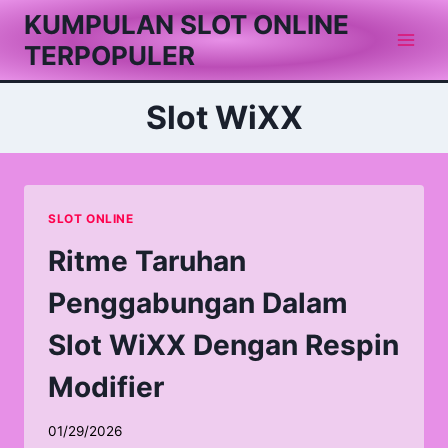
Skip
KUMPULAN SLOT ONLINE
to
TERPOPULER
content
Slot WiXX
SLOT ONLINE
Ritme Taruhan
Penggabungan Dalam
Slot WiXX Dengan Respin
Modifier
01/29/2026