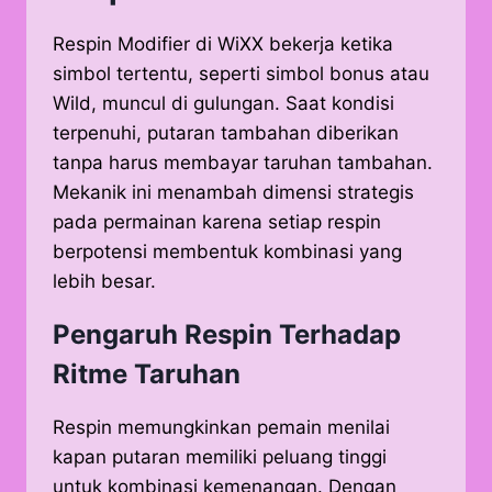
Respin Modifier di WiXX bekerja ketika
simbol tertentu, seperti simbol bonus atau
Wild, muncul di gulungan. Saat kondisi
terpenuhi, putaran tambahan diberikan
tanpa harus membayar taruhan tambahan.
Mekanik ini menambah dimensi strategis
pada permainan karena setiap respin
berpotensi membentuk kombinasi yang
lebih besar.
Pengaruh Respin Terhadap
Ritme Taruhan
Respin memungkinkan pemain menilai
kapan putaran memiliki peluang tinggi
untuk kombinasi kemenangan. Dengan