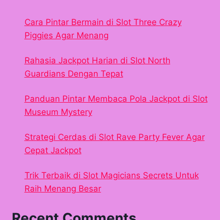
Cara Pintar Bermain di Slot Three Crazy
Piggies Agar Menang
Rahasia Jackpot Harian di Slot North
Guardians Dengan Tepat
Panduan Pintar Membaca Pola Jackpot di Slot
Museum Mystery
Strategi Cerdas di Slot Rave Party Fever Agar
Cepat Jackpot
Trik Terbaik di Slot Magicians Secrets Untuk
Raih Menang Besar
Recent Comments