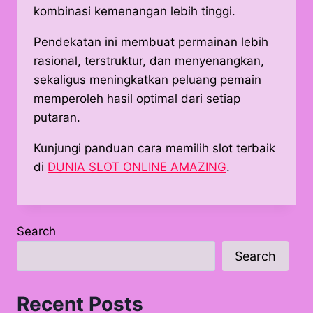
kombinasi kemenangan lebih tinggi.
Pendekatan ini membuat permainan lebih
rasional, terstruktur, dan menyenangkan,
sekaligus meningkatkan peluang pemain
memperoleh hasil optimal dari setiap
putaran.
Kunjungi panduan cara memilih slot terbaik
di
DUNIA SLOT ONLINE AMAZING
.
Search
Search
Recent Posts