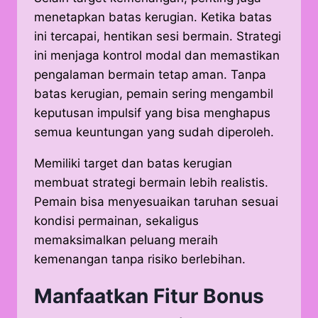
menetapkan batas kerugian. Ketika batas
ini tercapai, hentikan sesi bermain. Strategi
ini menjaga kontrol modal dan memastikan
pengalaman bermain tetap aman. Tanpa
batas kerugian, pemain sering mengambil
keputusan impulsif yang bisa menghapus
semua keuntungan yang sudah diperoleh.
Memiliki target dan batas kerugian
membuat strategi bermain lebih realistis.
Pemain bisa menyesuaikan taruhan sesuai
kondisi permainan, sekaligus
memaksimalkan peluang meraih
kemenangan tanpa risiko berlebihan.
Manfaatkan Fitur Bonus