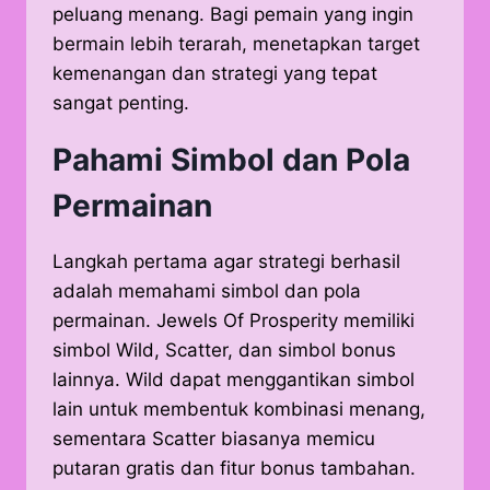
peluang menang. Bagi pemain yang ingin
bermain lebih terarah, menetapkan target
kemenangan dan strategi yang tepat
sangat penting.
Pahami Simbol dan Pola
Permainan
Langkah pertama agar strategi berhasil
adalah memahami simbol dan pola
permainan. Jewels Of Prosperity memiliki
simbol Wild, Scatter, dan simbol bonus
lainnya. Wild dapat menggantikan simbol
lain untuk membentuk kombinasi menang,
sementara Scatter biasanya memicu
putaran gratis dan fitur bonus tambahan.