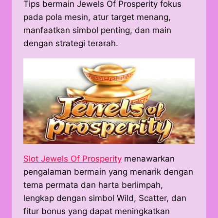
Tips bermain Jewels Of Prosperity fokus
pada pola mesin, atur target menang,
manfaatkan simbol penting, dan main
dengan strategi terarah.
Slot Jewels Of Prosperity
menawarkan
pengalaman bermain yang menarik dengan
tema permata dan harta berlimpah,
lengkap dengan simbol Wild, Scatter, dan
fitur bonus yang dapat meningkatkan