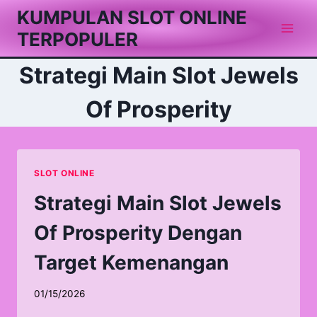
Skip
KUMPULAN SLOT ONLINE
to
TERPOPULER
content
Strategi Main Slot Jewels
Of Prosperity
SLOT ONLINE
Strategi Main Slot Jewels
Of Prosperity Dengan
Target Kemenangan
01/15/2026