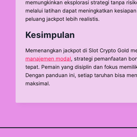
memungkinkan eksplorasi strategi tanpa risi
melalui latihan dapat meningkatkan kesiapa
peluang jackpot lebih realistis.
Kesimpulan
Memenangkan jackpot di Slot Crypto Gold m
manajemen modal
, strategi pemanfaatan b
tepat. Pemain yang disiplin dan fokus memilik
Dengan panduan ini, setiap taruhan bisa m
maksimal.