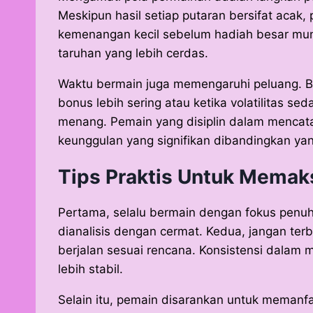
Meskipun hasil setiap putaran bersifat acak
kemenangan kecil sebelum hadiah besar mun
taruhan yang lebih cerdas.
Waktu bermain juga memengaruhi peluang. B
bonus lebih sering atau ketika volatilitas s
menang. Pemain yang disiplin dalam mencata
keunggulan yang signifikan dibandingkan ya
Tips Praktis Untuk Memak
Pertama, selalu bermain dengan fokus penuh
dianalisis dengan cermat. Kedua, jangan terb
berjalan sesuai rencana. Konsistensi dalam m
lebih stabil.
Selain itu, pemain disarankan untuk memanfa