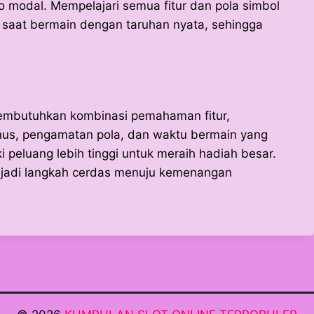
ko modal. Mempelajari semua fitur dan pola simbol
n saat bermain dengan taruhan nyata, sehingga
embutuhkan kombinasi pemahaman fitur,
onus, pengamatan pola, dan waktu bermain yang
i peluang lebih tinggi untuk meraih hadiah besar.
enjadi langkah cerdas menuju kemenangan