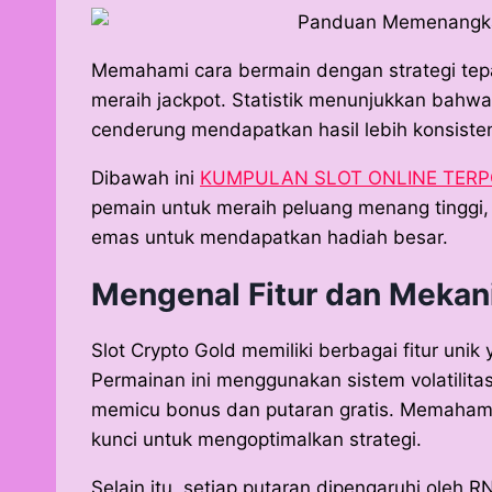
Memahami cara bermain dengan strategi te
meraih jackpot. Statistik menunjukkan bah
cenderung mendapatkan hasil lebih konsiste
Dibawah ini
KUMPULAN SLOT ONLINE TER
pemain untuk meraih peluang menang tinggi,
emas untuk mendapatkan hadiah besar.
Mengenal Fitur dan Mekan
Slot Crypto Gold memiliki berbagai fitur uni
Permainan ini menggunakan sistem volatilita
memicu bonus dan putaran gratis. Memahami 
kunci untuk mengoptimalkan strategi.
Selain itu, setiap putaran dipengaruhi ole