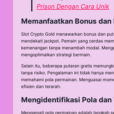
Prison Dengan Cara Unik
Memanfaatkan Bonus dan P
Slot Crypto Gold menawarkan bonus dan puta
mendekati jackpot. Pemain yang cerdas mema
kemenangan tanpa menambah modal. Menget
mengoptimalkan strategi bermain.
Selain itu, beberapa putaran gratis memung
tanpa risiko. Pengalaman ini tidak hanya m
memahami pola permainan. Menguasai momen 
efisien dan terarah.
Mengidentifikasi Pola dan
Mengamati pola permainan adalah langkah pen