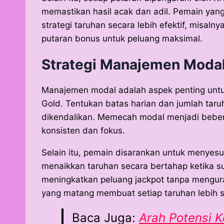
memastikan hasil acak dan adil. Pemain ya
strategi taruhan secara lebih efektif, misal
putaran bonus untuk peluang maksimal.
Strategi Manajemen Modal
Manajemen modal adalah aspek penting untu
Gold. Tentukan batas harian dan jumlah taruh
dikendalikan. Memecah modal menjadi bebe
konsisten dan fokus.
Selain itu, pemain disarankan untuk menyes
menaikkan taruhan secara bertahap ketika 
meningkatkan peluang jackpot tanpa mengur
yang matang membuat setiap taruhan lebih st
Baca Juga:
Arah Potensi 