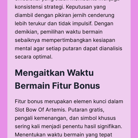
konsistensi strategi. Keputusan yang
diambil dengan pikiran jernih cenderung
lebih terukur dan tidak impulsif. Dengan
demikian, pemilihan waktu bermain
sebaiknya mempertimbangkan kesiapan
mental agar setiap putaran dapat dianalisis
secara optimal.
Mengaitkan Waktu
Bermain Fitur Bonus
Fitur bonus merupakan elemen kunci dalam
Slot Bow Of Artemis. Putaran gratis,
pengali kemenangan, dan simbol khusus
sering kali menjadi penentu hasil signifikan.
Menentukan waktu bermain yang tepat