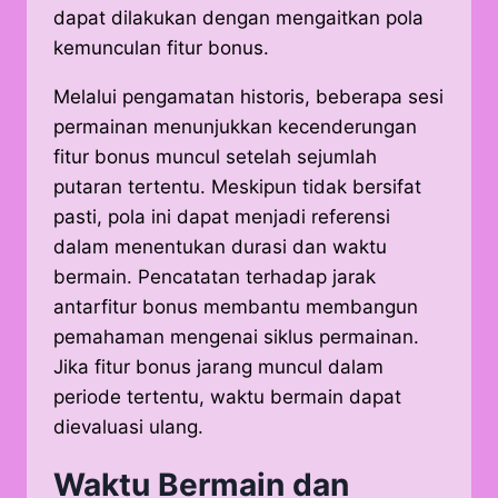
dapat dilakukan dengan mengaitkan pola
kemunculan fitur bonus.
Melalui pengamatan historis, beberapa sesi
permainan menunjukkan kecenderungan
fitur bonus muncul setelah sejumlah
putaran tertentu. Meskipun tidak bersifat
pasti, pola ini dapat menjadi referensi
dalam menentukan durasi dan waktu
bermain. Pencatatan terhadap jarak
antarfitur bonus membantu membangun
pemahaman mengenai siklus permainan.
Jika fitur bonus jarang muncul dalam
periode tertentu, waktu bermain dapat
dievaluasi ulang.
Waktu Bermain dan