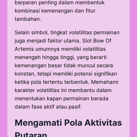
berperan penting dalam membentuk
kombinasi kemenangan dan fitur
tambahan.
Selain simbol, tingkat volatilitas permainan
juga menjadi faktor utama. Slot Bow Of
Artemis umumnya memiliki volatilitas
menengah hingga tinggi, yang berarti
kemenangan besar tidak muncul secara
konstan, tetapi memiliki potensi signifikan
ketika pola tertentu terbentuk. Memahami
karakter volatilitas ini membantu dalam
menentukan kapan permainan berada
dalam fase aktif atau pasif.
Mengamati Pola Aktivitas
Putaran