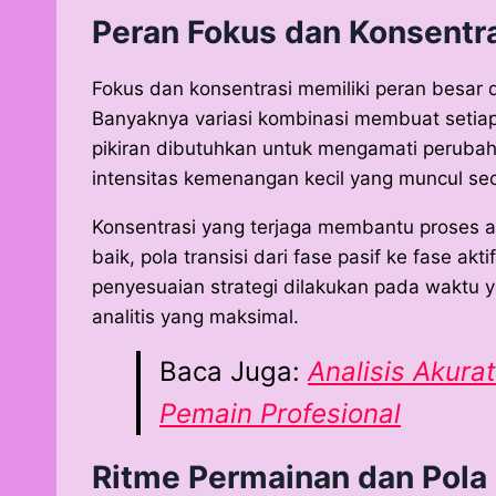
Peran Fokus dan Konsentra
Fokus dan konsentrasi memiliki peran besar
Banyaknya variasi kombinasi membuat setia
pikiran dibutuhkan untuk mengamati perubah
intensitas kemenangan kecil yang muncul se
Konsentrasi yang terjaga membantu proses ana
baik, pola transisi dari fase pasif ke fase ak
penyesuaian strategi dilakukan pada waktu ya
analitis yang maksimal.
Baca Juga:
Analisis Akura
Pemain Profesional
Ritme Permainan dan Pol