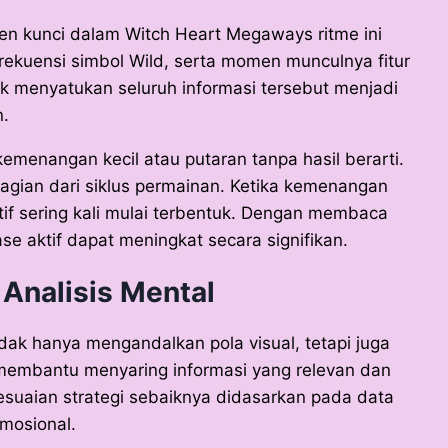
n kunci dalam Witch Heart Megaways ritme ini
frekuensi simbol Wild, serta momen munculnya fitur
k menyatukan seluruh informasi tersebut menjadi
n.
emenangan kecil atau putaran tanpa hasil berarti.
agian dari siklus permainan. Ketika kemenangan
ktif sering kali mulai terbentuk. Dengan membaca
e aktif dapat meningkat secara signifikan.
 Analisis Mental
dak hanya mengandalkan pola visual, tetapi juga
n membantu menyaring informasi yang relevan dan
esuaian strategi sebaiknya didasarkan pada data
mosional.