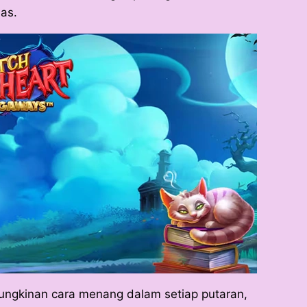
uas.
ngkinan cara menang dalam setiap putaran,