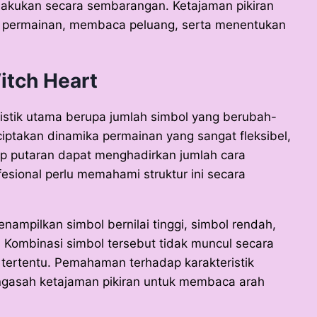
lakukan secara sembarangan. Ketajaman pikiran
r permainan, membaca peluang, serta menentukan
itch Heart
ristik utama berupa jumlah simbol yang berubah-
iptakan dinamika permainan yang sangat fleksibel,
iap putaran dapat menghadirkan jumlah cara
sional perlu memahami struktur ini secara
enampilkan simbol bernilai tinggi, simbol rendah,
. Kombinasi simbol tersebut tidak muncul secara
 tertentu. Pemahaman terhadap karakteristik
gasah ketajaman pikiran untuk membaca arah