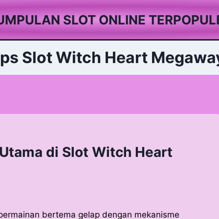
UMPULAN SLOT ONLINE TERPOPUL
ips Slot Witch Heart Megawa
 Utama di Slot Witch Heart
i permainan bertema gelap dengan mekanisme