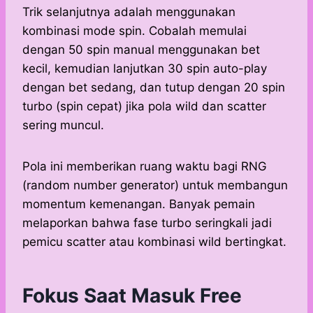
Trik selanjutnya adalah menggunakan
kombinasi mode spin. Cobalah memulai
dengan 50 spin manual menggunakan bet
kecil, kemudian lanjutkan 30 spin auto-play
dengan bet sedang, dan tutup dengan 20 spin
turbo (spin cepat) jika pola wild dan scatter
sering muncul.
Pola ini memberikan ruang waktu bagi RNG
(random number generator) untuk membangun
momentum kemenangan. Banyak pemain
melaporkan bahwa fase turbo seringkali jadi
pemicu scatter atau kombinasi wild bertingkat.
Fokus Saat Masuk Free