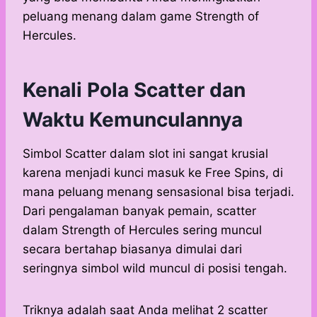
peluang menang dalam game Strength of
Hercules.
Kenali Pola Scatter dan
Waktu Kemunculannya
Simbol Scatter dalam slot ini sangat krusial
karena menjadi kunci masuk ke Free Spins, di
mana peluang menang sensasional bisa terjadi.
Dari pengalaman banyak pemain, scatter
dalam Strength of Hercules sering muncul
secara bertahap biasanya dimulai dari
seringnya simbol wild muncul di posisi tengah.
Triknya adalah saat Anda melihat 2 scatter