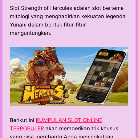
h
a
e
e
k
i
h
a
c
s
l
y
n
a
Slot Strength of Hercules adalah slot bertema
t
e
s
e
p
e
r
mitologi yang menghadirkan kekuatan legenda
s
b
e
g
e
e
Yunani dalam bentuk fitur-fitur
A
o
n
r
menguntungkan.
p
o
g
a
p
k
e
m
r
Berikut ini
KUMPULAN SLOT ONLINE
TERPOPULER
akan memberikan trik khusus
yang bisa membantu Anda meningkatkan