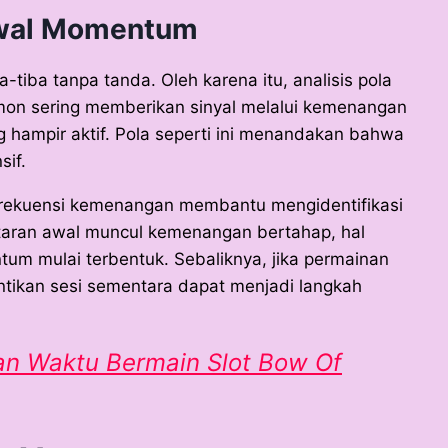
 Awal Momentum
iba tanpa tanda. Oleh karena itu, analisis pola
imon sering memberikan sinyal melalui kemenangan
g hampir aktif. Pola seperti ini menandakan bahwa
if.
frekuensi kemenangan membantu mengidentifikasi
taran awal muncul kemenangan bertahap, hal
um mulai terbentuk. Sebaliknya, jika permainan
entikan sesi sementara dapat menjadi langkah
an Waktu Bermain Slot Bow Of