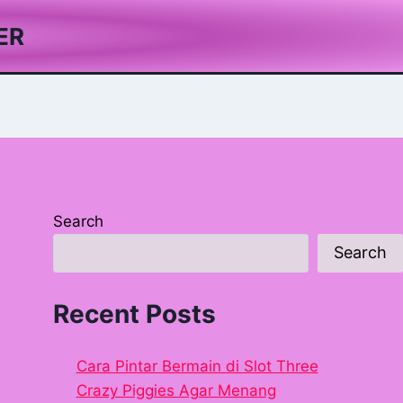
ER
Search
Search
Recent Posts
Cara Pintar Bermain di Slot Three
Crazy Piggies Agar Menang