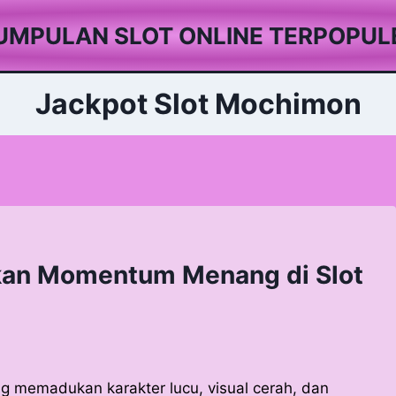
UMPULAN SLOT ONLINE TERPOPUL
Jackpot Slot Mochimon
kan Momentum Menang di Slot
g memadukan karakter lucu, visual cerah, dan