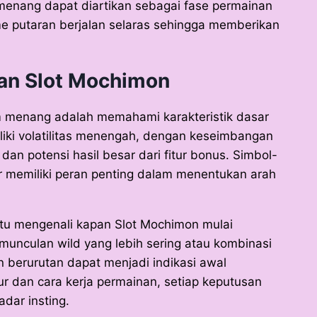
nang dapat diartikan sebagai fase permainan
tme putaran berjalan selaras sehingga memberikan
an Slot Mochimon
enang adalah memahami karakteristik dasar
liki volatilitas menengah, dengan keseimbangan
an potensi hasil besar dari fitur bonus. Simbol-
er memiliki peran penting dalam menentukan arah
 mengenali kapan Slot Mochimon mulai
munculan wild yang lebih sering atau kombinasi
n berurutan dapat menjadi indikasi awal
 dan cara kerja permainan, setiap keputusan
dar insting.