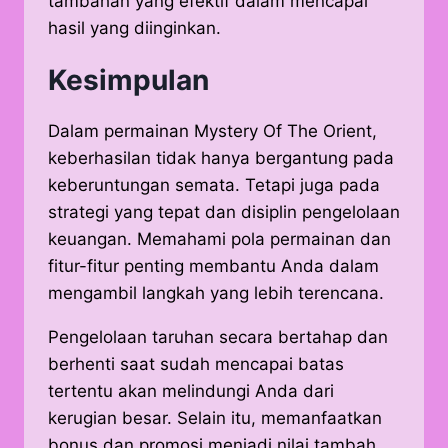
tambahan yang efektif dalam mencapai
hasil yang diinginkan.
Kesimpulan
Dalam permainan Mystery Of The Orient,
keberhasilan tidak hanya bergantung pada
keberuntungan semata. Tetapi juga pada
strategi yang tepat dan disiplin pengelolaan
keuangan. Memahami pola permainan dan
fitur-fitur penting membantu Anda dalam
mengambil langkah yang lebih terencana.
Pengelolaan taruhan secara bertahap dan
berhenti saat sudah mencapai batas
tertentu akan melindungi Anda dari
kerugian besar. Selain itu, memanfaatkan
bonus dan promosi menjadi nilai tambah