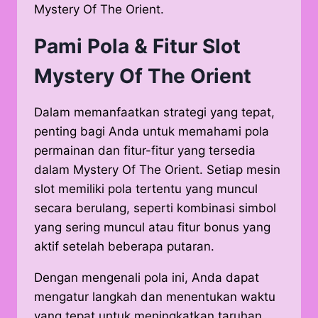
Mystery Of The Orient.
Pami Pola & Fitur Slot
Mystery Of The Orient
Dalam memanfaatkan strategi yang tepat,
penting bagi Anda untuk memahami pola
permainan dan fitur-fitur yang tersedia
dalam Mystery Of The Orient. Setiap mesin
slot memiliki pola tertentu yang muncul
secara berulang, seperti kombinasi simbol
yang sering muncul atau fitur bonus yang
aktif setelah beberapa putaran.
Dengan mengenali pola ini, Anda dapat
mengatur langkah dan menentukan waktu
yang tepat untuk meningkatkan taruhan