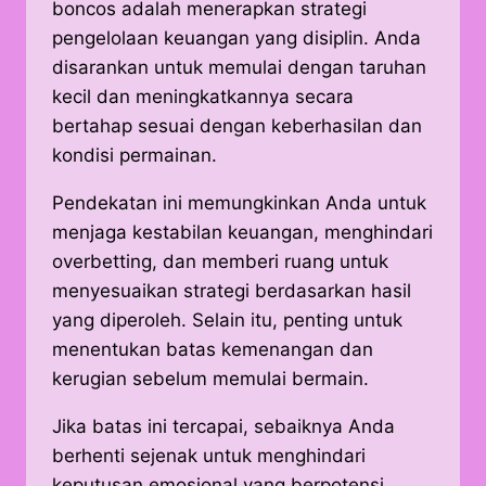
boncos adalah menerapkan strategi
pengelolaan keuangan yang disiplin. Anda
disarankan untuk memulai dengan taruhan
kecil dan meningkatkannya secara
bertahap sesuai dengan keberhasilan dan
kondisi permainan.
Pendekatan ini memungkinkan Anda untuk
menjaga kestabilan keuangan, menghindari
overbetting, dan memberi ruang untuk
menyesuaikan strategi berdasarkan hasil
yang diperoleh. Selain itu, penting untuk
menentukan batas kemenangan dan
kerugian sebelum memulai bermain.
Jika batas ini tercapai, sebaiknya Anda
berhenti sejenak untuk menghindari
keputusan emosional yang berpotensi