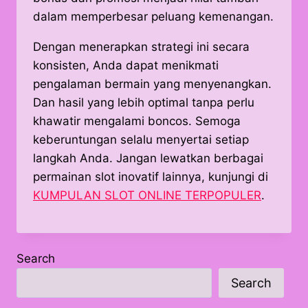
dalam memperbesar peluang kemenangan.
Dengan menerapkan strategi ini secara
konsisten, Anda dapat menikmati
pengalaman bermain yang menyenangkan.
Dan hasil yang lebih optimal tanpa perlu
khawatir mengalami boncos. Semoga
keberuntungan selalu menyertai setiap
langkah Anda. Jangan lewatkan berbagai
permainan slot inovatif lainnya, kunjungi di
KUMPULAN SLOT ONLINE TERPOPULER
.
Search
Search