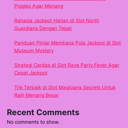
Piggies Agar Menang
Rahasia Jackpot Harian di Slot North
Guardians Dengan Tepat
Panduan Pintar Membaca Pola Jackpot di Slot
Museum Mystery
Strategi Cerdas di Slot Rave Party Fever Agar
Cepat Jackpot
Trik Terbaik di Slot Magicians Secrets Untuk
Raih Menang Besar
Recent Comments
No comments to show.