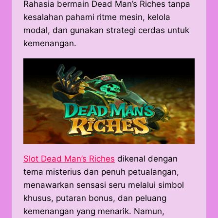
Rahasia bermain Dead Man’s Riches tanpa
kesalahan pahami ritme mesin, kelola
modal, dan gunakan strategi cerdas untuk
kemenangan.
Slot Dead Man’s Riches
dikenal dengan
tema misterius dan penuh petualangan,
menawarkan sensasi seru melalui simbol
khusus, putaran bonus, dan peluang
kemenangan yang menarik. Namun,