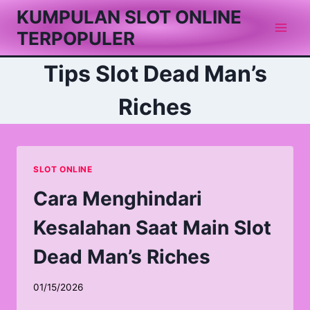
Skip
KUMPULAN SLOT ONLINE
to
TERPOPULER
content
Tips Slot Dead Man’s
Riches
SLOT ONLINE
Cara Menghindari
Kesalahan Saat Main Slot
Dead Man’s Riches
01/15/2026