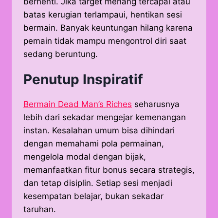
berhenti. Jika target menang tercapai atau
batas kerugian terlampaui, hentikan sesi
bermain. Banyak keuntungan hilang karena
pemain tidak mampu mengontrol diri saat
sedang beruntung.
Penutup Inspiratif
Bermain Dead Man’s Riches
seharusnya
lebih dari sekadar mengejar kemenangan
instan. Kesalahan umum bisa dihindari
dengan memahami pola permainan,
mengelola modal dengan bijak,
memanfaatkan fitur bonus secara strategis,
dan tetap disiplin. Setiap sesi menjadi
kesempatan belajar, bukan sekadar
taruhan.