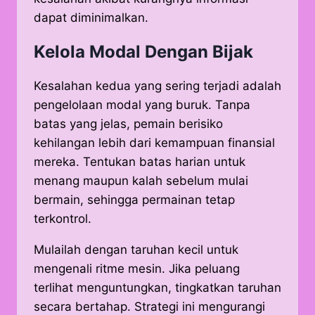
dapat diminimalkan.
Kelola Modal Dengan Bijak
Kesalahan kedua yang sering terjadi adalah
pengelolaan modal yang buruk. Tanpa
batas yang jelas, pemain berisiko
kehilangan lebih dari kemampuan finansial
mereka. Tentukan batas harian untuk
menang maupun kalah sebelum mulai
bermain, sehingga permainan tetap
terkontrol.
Mulailah dengan taruhan kecil untuk
mengenali ritme mesin. Jika peluang
terlihat menguntungkan, tingkatkan taruhan
secara bertahap. Strategi ini mengurangi