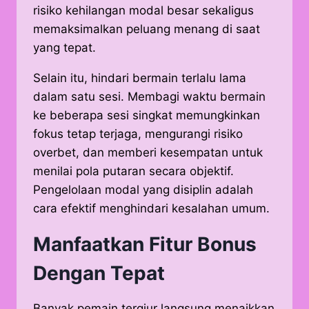
risiko kehilangan modal besar sekaligus
memaksimalkan peluang menang di saat
yang tepat.
Selain itu, hindari bermain terlalu lama
dalam satu sesi. Membagi waktu bermain
ke beberapa sesi singkat memungkinkan
fokus tetap terjaga, mengurangi risiko
overbet, dan memberi kesempatan untuk
menilai pola putaran secara objektif.
Pengelolaan modal yang disiplin adalah
cara efektif menghindari kesalahan umum.
Manfaatkan Fitur Bonus
Dengan Tepat
Banyak pemain tergiur langsung menaikkan