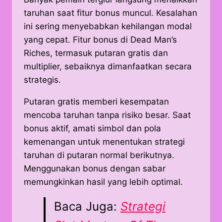
taruhan saat fitur bonus muncul. Kesalahan
ini sering menyebabkan kehilangan modal
yang cepat. Fitur bonus di Dead Man’s
Riches, termasuk putaran gratis dan
multiplier, sebaiknya dimanfaatkan secara
strategis.
Putaran gratis memberi kesempatan
mencoba taruhan tanpa risiko besar. Saat
bonus aktif, amati simbol dan pola
kemenangan untuk menentukan strategi
taruhan di putaran normal berikutnya.
Menggunakan bonus dengan sabar
memungkinkan hasil yang lebih optimal.
Baca Juga:
Strategi