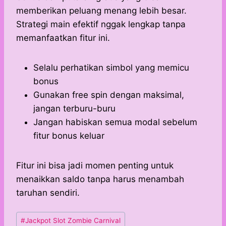
memberikan peluang menang lebih besar.
Strategi main efektif nggak lengkap tanpa
memanfaatkan fitur ini.
Selalu perhatikan simbol yang memicu
bonus
Gunakan free spin dengan maksimal,
jangan terburu-buru
Jangan habiskan semua modal sebelum
fitur bonus keluar
Fitur ini bisa jadi momen penting untuk
menaikkan saldo tanpa harus menambah
taruhan sendiri.
Post
#
Jackpot Slot Zombie Carnival