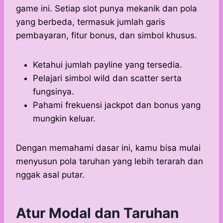
game ini. Setiap slot punya mekanik dan pola
yang berbeda, termasuk jumlah garis
pembayaran, fitur bonus, dan simbol khusus.
Ketahui jumlah payline yang tersedia.
Pelajari simbol wild dan scatter serta
fungsinya.
Pahami frekuensi jackpot dan bonus yang
mungkin keluar.
Dengan memahami dasar ini, kamu bisa mulai
menyusun pola taruhan yang lebih terarah dan
nggak asal putar.
Atur Modal dan Taruhan