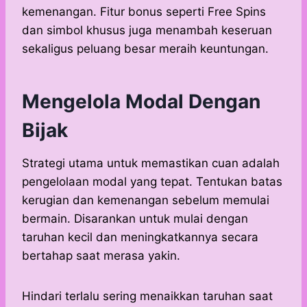
kemenangan. Fitur bonus seperti Free Spins
dan simbol khusus juga menambah keseruan
sekaligus peluang besar meraih keuntungan.
Mengelola Modal Dengan
Bijak
Strategi utama untuk memastikan cuan adalah
pengelolaan modal yang tepat. Tentukan batas
kerugian dan kemenangan sebelum memulai
bermain. Disarankan untuk mulai dengan
taruhan kecil dan meningkatkannya secara
bertahap saat merasa yakin.
Hindari terlalu sering menaikkan taruhan saat