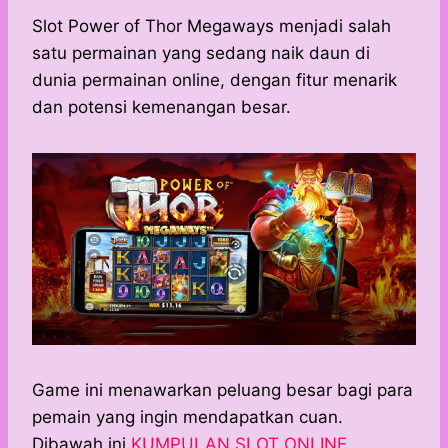
h
a
e
e
k
i
h
a
c
s
l
y
n
a
Slot Power of Thor Megaways menjadi salah
t
e
s
e
p
e
r
satu permainan yang sedang naik daun di
s
b
e
g
e
e
dunia permainan online, dengan fitur menarik
A
o
n
r
dan potensi kemenangan besar.
p
o
g
a
p
k
e
m
r
Game ini menawarkan peluang besar bagi para
pemain yang ingin mendapatkan cuan.
Dibawah ini
KUMPULAN SLOT ONLINE