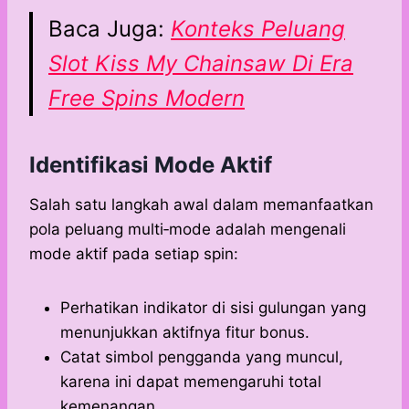
Baca Juga:
Konteks Peluang
Slot Kiss My Chainsaw Di Era
Free Spins Modern
Identifikasi Mode Aktif
Salah satu langkah awal dalam memanfaatkan
pola peluang multi‑mode adalah mengenali
mode aktif pada setiap spin:
Perhatikan indikator di sisi gulungan yang
menunjukkan aktifnya fitur bonus.
Catat simbol pengganda yang muncul,
karena ini dapat memengaruhi total
kemenangan.