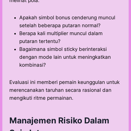
melihat pola:
Apakah simbol bonus cenderung muncul
setelah beberapa putaran normal?
Berapa kali multiplier muncul dalam
putaran tertentu?
Bagaimana simbol sticky berinteraksi
dengan mode lain untuk meningkatkan
kombinasi?
Evaluasi ini memberi pemain keunggulan untuk
merencanakan taruhan secara rasional dan
mengikuti ritme permainan.
Manajemen Risiko Dalam