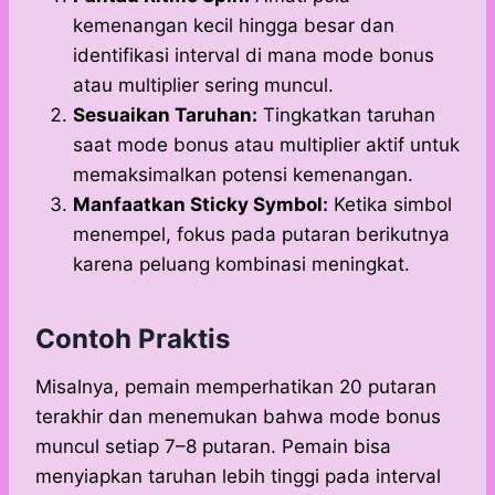
kemenangan kecil hingga besar dan
identifikasi interval di mana mode bonus
atau multiplier sering muncul.
Sesuaikan Taruhan:
Tingkatkan taruhan
saat mode bonus atau multiplier aktif untuk
memaksimalkan potensi kemenangan.
Manfaatkan Sticky Symbol:
Ketika simbol
menempel, fokus pada putaran berikutnya
karena peluang kombinasi meningkat.
Contoh Praktis
Misalnya, pemain memperhatikan 20 putaran
terakhir dan menemukan bahwa mode bonus
muncul setiap 7–8 putaran. Pemain bisa
menyiapkan taruhan lebih tinggi pada interval