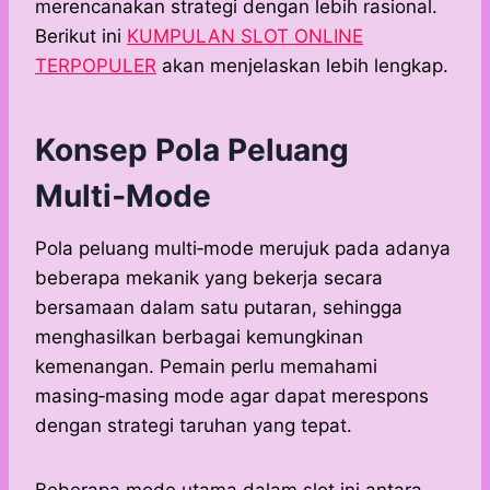
merencanakan strategi dengan lebih rasional.
Berikut ini
KUMPULAN SLOT ONLINE
TERPOPULER
akan menjelaskan lebih lengkap.
Konsep Pola Peluang
Multi‑Mode
Pola peluang multi‑mode merujuk pada adanya
beberapa mekanik yang bekerja secara
bersamaan dalam satu putaran, sehingga
menghasilkan berbagai kemungkinan
kemenangan. Pemain perlu memahami
masing‑masing mode agar dapat merespons
dengan strategi taruhan yang tepat.