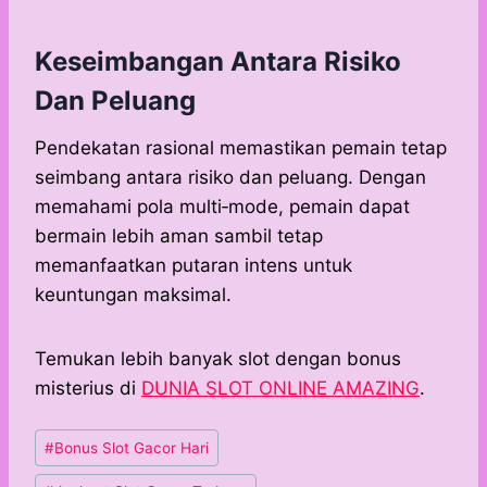
Keseimbangan Antara Risiko
Dan Peluang
Pendekatan rasional memastikan pemain tetap
seimbang antara risiko dan peluang. Dengan
memahami pola multi‑mode, pemain dapat
bermain lebih aman sambil tetap
memanfaatkan putaran intens untuk
keuntungan maksimal.
Temukan lebih banyak slot dengan bonus
misterius di
DUNIA SLOT ONLINE AMAZING
.
Post
#
Bonus Slot Gacor Hari
Tags: