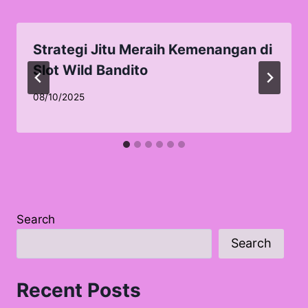
Strategi Jitu Meraih Kemenangan di
Slot Wild Bandito
08/10/2025
Search
Search
Recent Posts