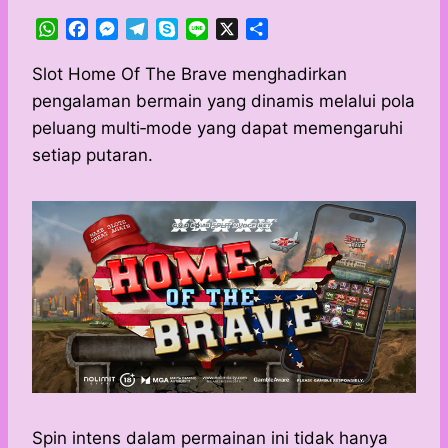
W
F
M
T
S
L
X
S
h
a
e
e
k
i
h
a
c
s
l
y
n
a
Slot Home Of The Brave menghadirkan
t
e
s
e
p
e
r
pengalaman bermain yang dinamis melalui pola
s
b
e
g
e
e
peluang multi‑mode yang dapat memengaruhi
A
o
n
r
setiap putaran.
p
o
g
a
p
k
e
m
r
Spin intens dalam permainan ini tidak hanya