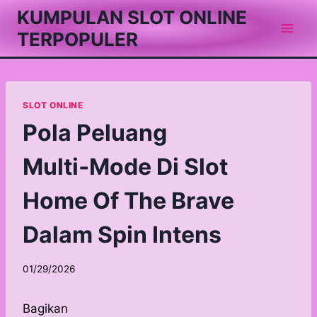
Skip
KUMPULAN SLOT ONLINE
to
TERPOPULER
content
SLOT ONLINE
Pola Peluang
Multi‑Mode Di Slot
Home Of The Brave
Dalam Spin Intens
01/29/2026
Bagikan