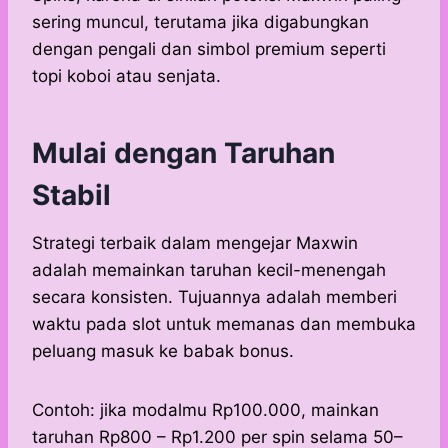
sering muncul, terutama jika digabungkan
dengan pengali dan simbol premium seperti
topi koboi atau senjata.
Mulai dengan Taruhan
Stabil
Strategi terbaik dalam mengejar Maxwin
adalah memainkan taruhan kecil-menengah
secara konsisten. Tujuannya adalah memberi
waktu pada slot untuk memanas dan membuka
peluang masuk ke babak bonus.
Contoh: jika modalmu Rp100.000, mainkan
taruhan Rp800 – Rp1.200 per spin selama 50–