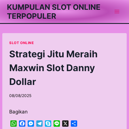
Skip
KUMPULAN SLOT ONLINE
to
TERPOPULER
content
SLOT ONLINE
Strategi Jitu Meraih
Maxwin Slot Danny
Dollar
08/08/2025
Bagikan
W
F
M
T
S
L
X
S