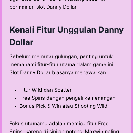
permainan slot Danny Dollar.
Kenali Fitur Unggulan Danny
Dollar
Sebelum memutar gulungan, penting untuk
memahami fitur-fitur utama dalam game ini.
Slot Danny Dollar biasanya menawarkan:
Fitur Wild dan Scatter
Free Spins dengan pengali kemenangan
Bonus Pick & Win atau Shooting Wild
Fokus utamamu adalah memicu fitur Free
Spins, karena di sinilah potensi Maxwin paling