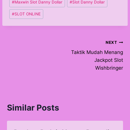
#
Maxwin Slot Danny Dollar
#
Slot Danny Dollar
#
SLOT ONLINE
Post
NEXT
Taktik Mudah Menang
navigation
Jackpot Slot
Wishbringer
Similar Posts