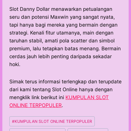
Slot Danny Dollar menawarkan petualangan
seru dan potensi Maxwin yang sangat nyata,
tapi hanya bagi mereka yang bermain dengan
strategi. Kenali fitur utamanya, main dengan
taruhan stabil, amati pola scatter dan simbol
premium, lalu tetapkan batas menang. Bermain
cerdas jauh lebih penting daripada sekadar
hoki.
Simak terus informasi terlengkap dan terupdate
dari kami tentang Slot Online hanya dengan
mengklik link berikut ini
KUMPULAN SLOT
ONLINE TERPOPULER
.
Post
#
KUMPULAN SLOT ONLINE TERPOPULER
Tags: