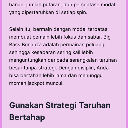
harian, jumlah putaran, dan persentase modal
yang dipertaruhkan di setiap spin.
Selain itu, bermain dengan modal terbatas
membuat pemain lebih fokus dan sabar. Big
Bass Bonanza adalah permainan peluang,
sehingga kesabaran sering kali lebih
menguntungkan daripada serangkaian taruhan
besar tanpa strategi. Dengan disiplin, Anda
bisa bertahan lebih lama dan menunggu
momen jackpot muncul.
Gunakan Strategi Taruhan
Bertahap