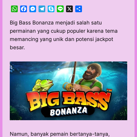
W
F
M
T
S
L
X
S
h
a
e
e
k
i
h
a
c
s
l
y
n
a
Big Bass Bonanza menjadi salah satu
t
e
s
e
p
e
r
permainan yang cukup populer karena tema
s
b
e
g
e
e
memancing yang unik dan potensi jackpot
A
o
n
r
besar.
p
o
g
a
p
k
e
m
r
Namun, banyak pemain bertanya-tanya,