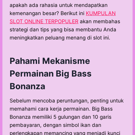
apakah ada rahasia untuk mendapatkan
kemenangan besar? Berikut ini
KUMPULAN
SLOT ONLINE TERPOPULER
akan membahas
strategi dan tips yang bisa membantu Anda
meningkatkan peluang menang di slot ini.
Pahami Mekanisme
Permainan Big Bass
Bonanza
Sebelum mencoba peruntungan, penting untuk
memahami cara kerja permainan. Big Bass
Bonanza memiliki 5 gulungan dan 10 garis
pembayaran, dengan simbol ikan dan
perlengkapan memancing yang menjadi kunci