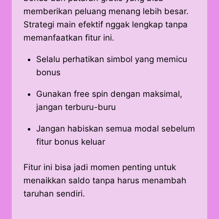
memberikan peluang menang lebih besar.
Strategi main efektif nggak lengkap tanpa
memanfaatkan fitur ini.
Selalu perhatikan simbol yang memicu
bonus
Gunakan free spin dengan maksimal,
jangan terburu-buru
Jangan habiskan semua modal sebelum
fitur bonus keluar
Fitur ini bisa jadi momen penting untuk
menaikkan saldo tanpa harus menambah
taruhan sendiri.