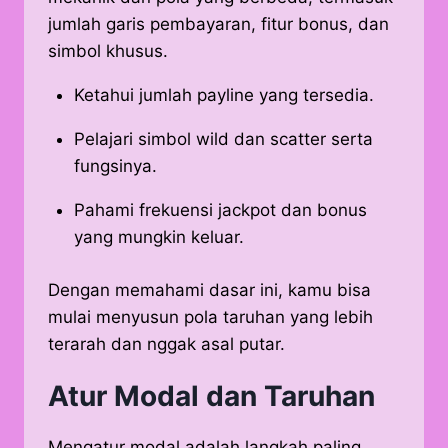
jumlah garis pembayaran, fitur bonus, dan
simbol khusus.
Ketahui jumlah payline yang tersedia.
Pelajari simbol wild dan scatter serta
fungsinya.
Pahami frekuensi jackpot dan bonus
yang mungkin keluar.
Dengan memahami dasar ini, kamu bisa
mulai menyusun pola taruhan yang lebih
terarah dan nggak asal putar.
Atur Modal dan Taruhan
Mengatur modal adalah langkah paling