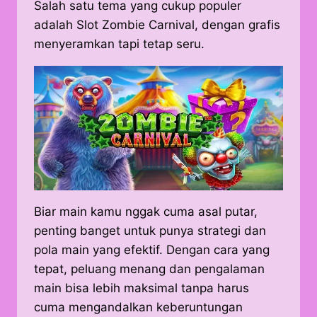
Salah satu tema yang cukup populer
adalah Slot Zombie Carnival, dengan grafis
menyeramkan tapi tetap seru.
Biar main kamu nggak cuma asal putar,
penting banget untuk punya strategi dan
pola main yang efektif. Dengan cara yang
tepat, peluang menang dan pengalaman
main bisa lebih maksimal tanpa harus
cuma mengandalkan keberuntungan